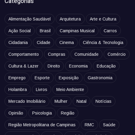
Categorias
Alimentação Saudável
Arquitetura
Arte e Cultura
Ação Social
Brasil
Campinas Musical
Carros
Cidadania
Cidade
Cinema
Ciência & Tecnologia
Comportamento
Compras
Comunidade
Comércio
Cultura & Lazer
Direito
Economia
Educação
Emprego
Esporte
Exposição
Gastronomia
Holambra
Livros
Meio Ambiente
Mercado Imobiliário
Mulher
Natal
Notícias
Opinião
Psicologia
Região
Região Metropolitana de Campinas
RMC
Saúde