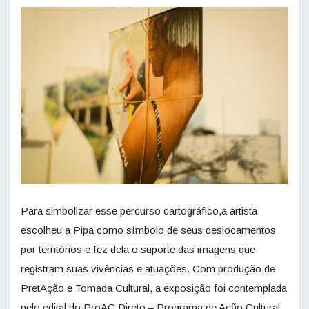
Para simbolizar esse percurso cartográfico,a artista
escolheu a Pipa como símbolo de seus deslocamentos
por territórios e fez dela o suporte das imagens que
registram suas vivências e atuações. Com produção de
PretAção e Tomada Cultural, a exposição foi contemplada
pelo edital do ProAC Direto – Programa de Ação Cultural