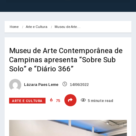
Home
Arte e Cultura
Museu de Arte…
Museu de Arte Contemporânea de
Campinas apresenta “Sobre Sub
Solo” e “Diário 366”
Lázara Paes Leme
14/06/2022
ARTE E CULTURA
75
5 minute read