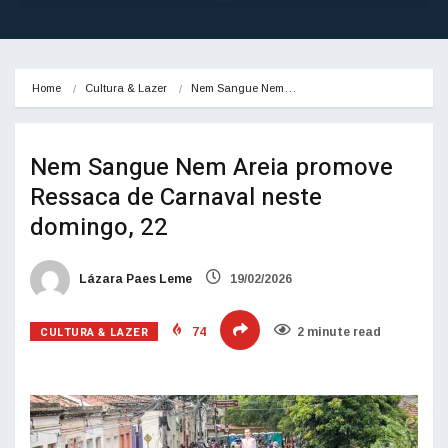
Home
Cultura & Lazer
Nem Sangue Nem…
Nem Sangue Nem Areia promove
Ressaca de Carnaval neste
domingo, 22
Lázara Paes Leme
19/02/2026
CULTURA & LAZER
74
2 minute read