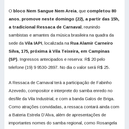
O
bloco Nem Sangue Nem Areia
, que
completou 80
anos
,
promove neste domingo (22), a partir das 15h,
a tradicional Ressaca de Carnaval
, reunindo
sambistas e amantes da música brasileira na quadra da
sede da
Vila IAPI
, localizada na
Rua Alamir Carneiro
Silva, 175, próxima à Vila Teixeira, em Campinas
(SP)
. Ingressos antecipados e reserva: R$ 20 pelo
telefone (19) 9 9530-2897. No dia o valor será R$ 25.
A Ressaca de Carnaval terá a participação de Fabinho
Azevedo, compositor e interprete do samba enredo no
desfile da Vila Industrial, e com a banda Galos de Briga.
Como atrações convidadas, a ressaca contará ainda com
a Bateria Estrela D’Alva, além de apresentações de
importantes nomes do samba regional, como Rosangela