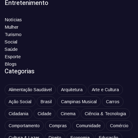
Entretenimento
Notícias
Mulher
Turismo
Social
Saúde
Esporte
Blogs
Categorias
Alimentação Saudável
Arquitetura
Arte e Cultura
Ação Social
Brasil
Campinas Musical
Carros
Cidadania
Cidade
Cinema
Ciência & Tecnologia
Comportamento
Compras
Comunidade
Comércio
Cultura & Lazer
Direito
Economia
Educação