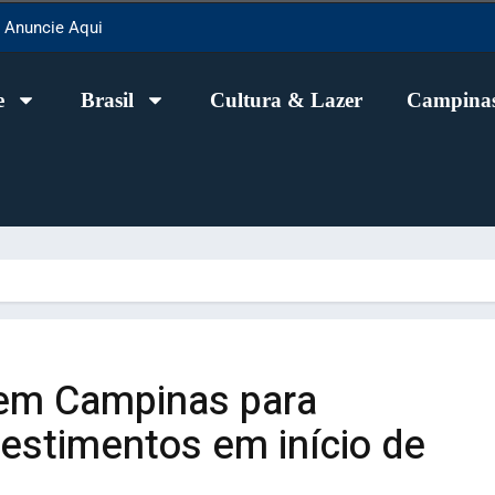
Anuncie Aqui
e
Brasil
Cultura & Lazer
Campinas
 em Campinas para
vestimentos em início de