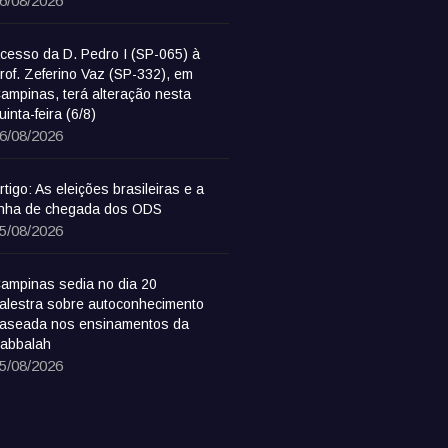
6/08/2026
cesso da D. Pedro I (SP-065) à
rof. Zeferino Vaz (SP-332), em
ampinas, terá alteração nesta
uinta-feira (6/8)
6/08/2026
rtigo: As eleições brasileiras e a
inha de chegada dos ODS
5/08/2026
ampinas sedia no dia 20
alestra sobre autoconhecimento
aseada nos ensinamentos da
abbalah
5/08/2026