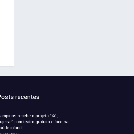
Posts recentes
ampinas recebe o projeto “Xô,
ujeira!” com teatro gratuito e foco na
aúde infantil