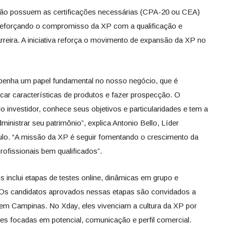
não possuem as certificações necessárias (CPA-20 ou CEA)
, reforçando o compromisso da XP com a qualificação e
rreira. A iniciativa reforça o movimento de expansão da XP no
penha um papel fundamental no nosso negócio, que é
icar características de produtos e fazer prospecção. O
o investidor, conhece seus objetivos e particularidades e tem a
dministrar seu patrimônio”, explica Antonio Bello, Líder
ulo. “A missão da XP é seguir fomentando o crescimento da
rofissionais bem qualificados”.
 inclui etapas de testes online, dinâmicas em grupo e
. Os candidatos aprovados nessas etapas são convidados a
l em Campinas. No Xday, eles vivenciam a cultura da XP por
ões focadas em potencial, comunicação e perfil comercial.