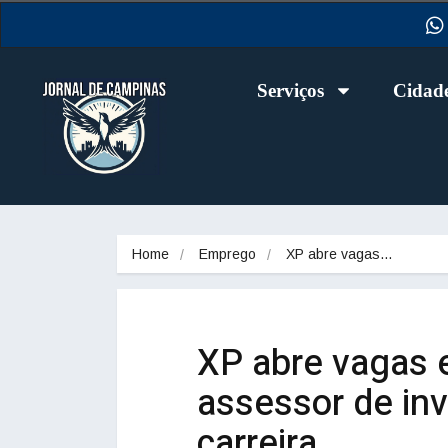
Serviços
Cidad
Home
Emprego
XP abre vagas…
XP abre vagas
assessor de in
carreira