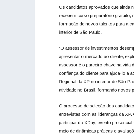
Os candidatos aprovados que ainda 
recebem curso preparatório gratuito
formação de novos talentos para a ca
interior de São Paulo.
“O assessor de investimentos desem
apresentar o mercado ao cliente, expl
assessor é o parceiro chave na vida d
confiança do cliente para ajudá-lo a a
Regional da XP no interior de São Pa
atividade no Brasil, formando novos p
O processo de seleção dos candidatos
entrevistas com as lideranças da XP
participar do XDay, evento presencia
meio de dinâmicas práticas e avaliaç