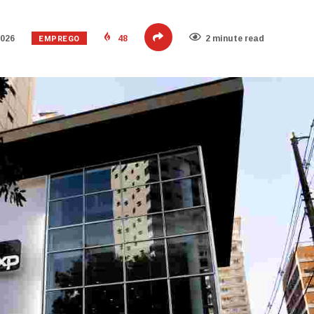
EMPREGO
2026
48
2 minute read