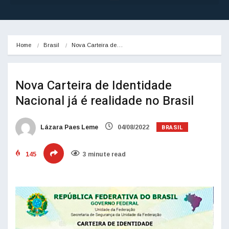
Home
Brasil
Nova Carteira de…
Nova Carteira de Identidade
Nacional já é realidade no Brasil
BRASIL
Lázara Paes Leme
04/08/2022
145
3 minute read