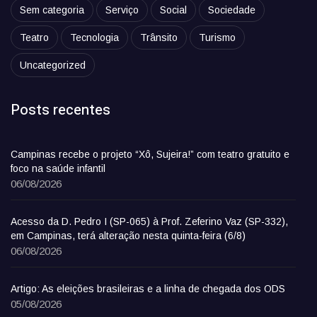
Sem categoria
Serviço
Social
Sociedade
Teatro
Tecnologia
Trânsito
Turismo
Uncategorized
Posts recentes
Campinas recebe o projeto “Xô, Sujeira!” com teatro gratuito e
foco na saúde infantil
06/08/2026
Acesso da D. Pedro I (SP-065) à Prof. Zeferino Vaz (SP-332),
em Campinas, terá alteração nesta quinta-feira (6/8)
06/08/2026
Artigo: As eleições brasileiras e a linha de chegada dos ODS
05/08/2026