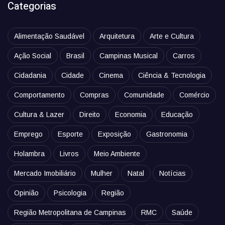
Categorias
Alimentação Saudável
Arquitetura
Arte e Cultura
Ação Social
Brasil
Campinas Musical
Carros
Cidadania
Cidade
Cinema
Ciência & Tecnologia
Comportamento
Compras
Comunidade
Comércio
Cultura & Lazer
Direito
Economia
Educação
Emprego
Esporte
Exposição
Gastronomia
Holambra
Livros
Meio Ambiente
Mercado Imobiliário
Mulher
Natal
Notícias
Opinião
Psicologia
Região
Região Metropolitana de Campinas
RMC
Saúde