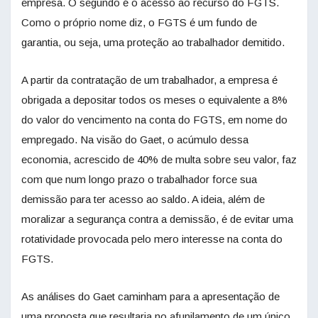
empresa. O segundo é o acesso ao recurso do FGTS.
Como o próprio nome diz, o FGTS é um fundo de
garantia, ou seja, uma proteção ao trabalhador demitido.
A partir da contratação de um trabalhador, a empresa é
obrigada a depositar todos os meses o equivalente a 8%
do valor do vencimento na conta do FGTS, em nome do
empregado. Na visão do Gaet, o acúmulo dessa
economia, acrescido de 40% de multa sobre seu valor, faz
com que num longo prazo o trabalhador force sua
demissão para ter acesso ao saldo. A ideia, além de
moralizar a segurança contra a demissão, é de evitar uma
rotatividade provocada pelo mero interesse na conta do
FGTS.
As análises do Gaet caminham para a apresentação de
uma proposta que resultaria no afunilamento de um único