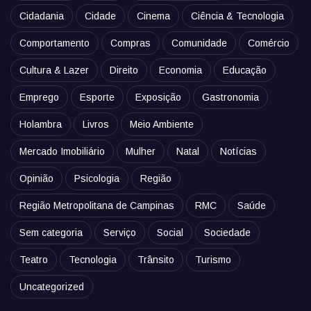
Cidadania
Cidade
Cinema
Ciência & Tecnologia
Comportamento
Compras
Comunidade
Comércio
Cultura & Lazer
Direito
Economia
Educação
Emprego
Esporte
Exposição
Gastronomia
Holambra
Livros
Meio Ambiente
Mercado Imobiliário
Mulher
Natal
Notícias
Opinião
Psicologia
Região
Região Metropolitana de Campinas
RMC
Saúde
Sem categoria
Serviço
Social
Sociedade
Teatro
Tecnologia
Trânsito
Turismo
Uncategorized