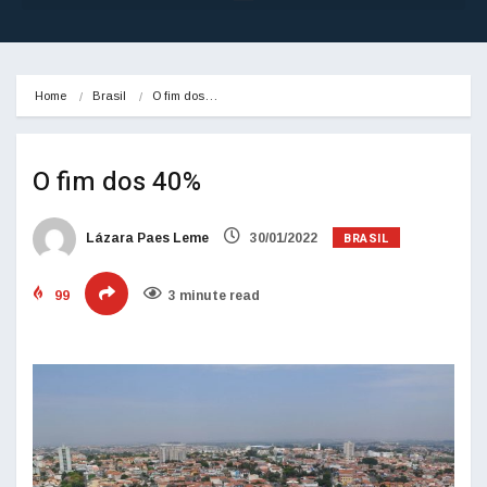
Home
Brasil
O fim dos…
O fim dos 40%
BRASIL
Lázara Paes Leme
30/01/2022
99
3 minute read