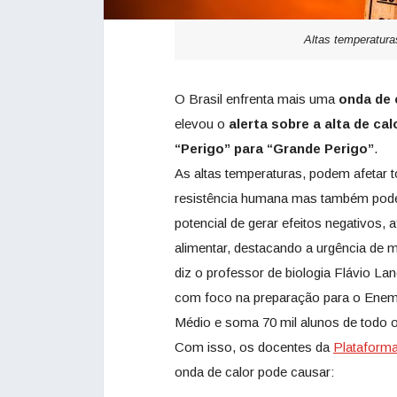
Altas temperatur
O Brasil enfrenta mais uma
onda de 
elevou o
alerta sobre a alta de ca
“Perigo” para “Grande Perigo”
.
As altas temperaturas, podem afetar 
resistência humana mas também pode a
potencial de gerar efeitos negativos
alimentar, destacando a urgência de 
diz o professor de biologia Flávio La
com foco na preparação para o Enem 
Médio e soma 70 mil alunos de todo o
Com isso, os docentes da
Plataforma
onda de calor pode causar: