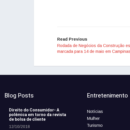
Read Previous
Rodada de Negócios da Construção es
marcada para 14 de maio em Campina
Blog Posts
Entretenimento
Direito do Consumidor- A
Notícias
polêmica em torno da revista
Mulher
de bolsa de cliente
Turismo
12/10/2018