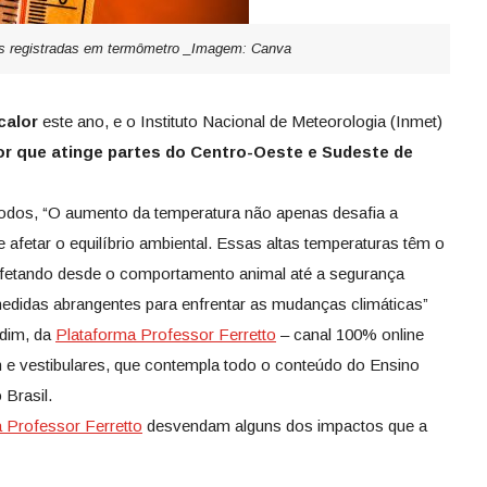
as registradas em termômetro _Imagem: Canva
calor
este ano, e o Instituto Nacional de Meteorologia (Inmet)
lor que atinge partes do Centro-Oeste e Sudeste de
todos, “O aumento da temperatura não apenas desafia a
fetar o equilíbrio ambiental. Essas altas temperaturas têm o
, afetando desde o comportamento animal até a segurança
medidas abrangentes para enfrentar as mudanças climáticas”
ndim, da
Plataforma Professor Ferretto
– canal 100% online
e vestibulares, que contempla todo o conteúdo do Ensino
 Brasil.
 Professor Ferretto
desvendam alguns dos impactos que a