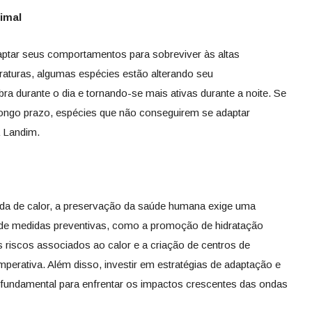
imal
aptar seus comportamentos para sobreviver às altas
eraturas, algumas espécies estão alterando seu
durante o dia e tornando-se mais ativas durante a noite. Se
 longo prazo, espécies que não conseguirem se adaptar
a Landim.
nda de calor, a preservação da saúde humana exige uma
o de medidas preventivas, como a promoção de hidratação
 riscos associados ao calor e a criação de centros de
mperativa. Além disso, investir em estratégias de adaptação e
 fundamental para enfrentar os impactos crescentes das ondas