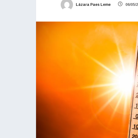
Lázara Paes Leme
06/05/