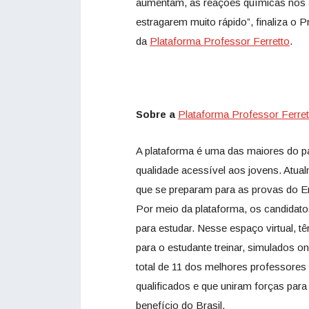
aumentam, as reações químicas nos a
estragarem muito rápido”, finaliza o P
da
Plataforma Professor Ferretto
.
Sobre a
Plataforma Professor Ferret
A plataforma é uma das maiores do p
qualidade acessível aos jovens. Atua
que se preparam para as provas do En
Por meio da plataforma, os candidat
para estudar. Nesse espaço virtual, 
para o estudante treinar, simulados o
total de 11 dos melhores professores d
qualificados e que uniram forças para
benefício do Brasil.