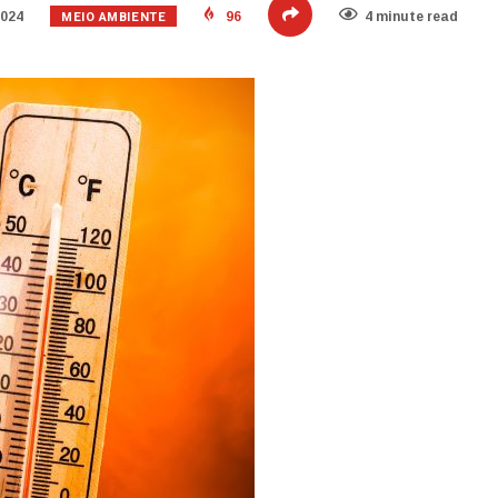
MEIO AMBIENTE
2024
96
4 minute read