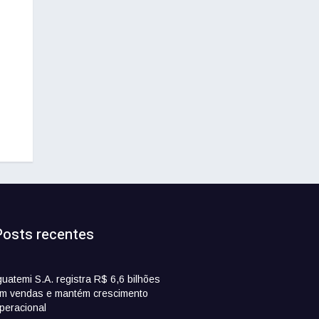
Posts recentes
guatemi S.A. registra R$ 6,6 bilhões
m vendas e mantém crescimento
peracional