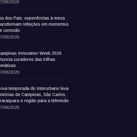
7/08/2026
ia dos Pais: experiências à mesa
ransformam refeições em momentos
e conexão
7/08/2026
ampinas Innovation Week 2026
nuncia curadores das trilhas
emáticas
7/08/2026
ova temporada do Interurbano leva
istórias de Campinas, São Carlos,
raraquara e região para a televisão
7/08/2026