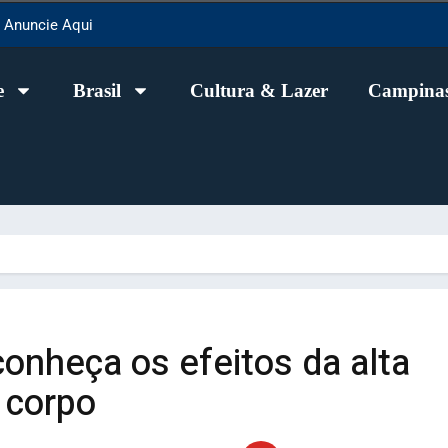
Anuncie Aqui
e
Brasil
Cultura & Lazer
Campinas
conheça os efeitos da alta
 corpo