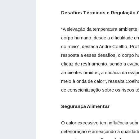
Desafios Térmicos e Regulação 
“A elevação da temperatura ambiente 
corpo humano, desde a dificuldade em 
do meio”, destaca André Coelho, Prof
resposta a esses desafios, o corpo
eficaz de resfriamento, sendo a evap
ambientes úmidos, a eficácia da eva
meio à onda de calor”, ressalta Coelh
de conscientização sobre os riscos t
Segurança Alimentar
O calor excessivo tem influência sob
deterioração e ameaçando a qualidade