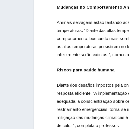
Mudanças no Comportamento An
Animais selvagens estão tentando ad
temperaturas. “Diante das altas temp
comportamento, buscando mais sombra 
as altas temperaturas persistirem no
infelizmente serão extintas “, coment
Riscos para saúde humana
Diante dos desafios impostos pela o
resposta eficiente. “A implementaçã
adequada, a conscientização sobre os
resfriamento emergenciais, torna-se i
mitigação das mudanças climáticas é
de calor “, completa o professor.