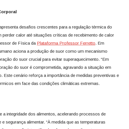
Corporal
apresenta desafios crescentes para a regulação térmica do
perder calor até situações críticas de recebimento de calor
essor de Física da
Plataforma Professor Ferretto
. Em
 humano aciona a produção de suor como um mecanismo
oração do suor crucial para evitar superaquecimento. “Em
poração do suor é comprometida, agravando a situação em
o. Este cenário reforça a importância de medidas preventivas e
érmicos em face das condições climáticas extremas.
re a integridade dos alimentos, acelerando processos de
 e segurança alimentar. “À medida que as temperaturas