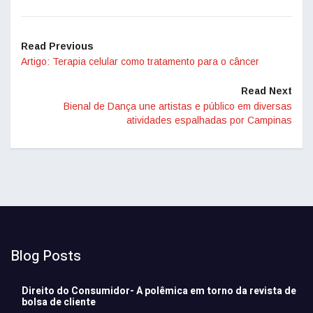
Read Previous
Artigo: Terapia celular como tratamento para o câncer
Read Next
Bienal de Dança une artistas e público em diversas
atividades espalhadas por Campinas
Blog Posts
Direito do Consumidor- A polêmica em torno da revista de
bolsa de cliente