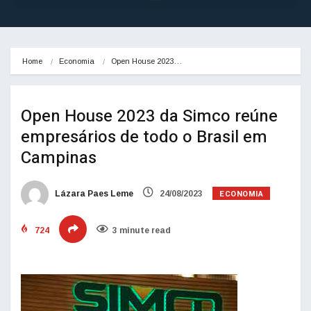
Home
Economia
Open House 2023…
Open House 2023 da Simco reúne
empresários de todo o Brasil em
Campinas
ECONOMIA
Lázara Paes Leme
24/08/2023
724
3 minute read