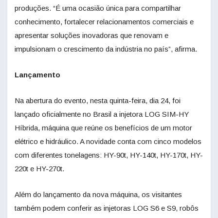
produções. “É uma ocasião única para compartilhar
conhecimento, fortalecer relacionamentos comerciais e
apresentar soluções inovadoras que renovam e
impulsionam o crescimento da indústria no país”, afirma.
Lançamento
Na abertura do evento, nesta quinta-feira, dia 24, foi
lançado oficialmente no Brasil a injetora LOG SIM-HY
Híbrida, máquina que reúne os benefícios de um motor
elétrico e hidráulico. A novidade conta com cinco modelos
com diferentes tonelagens: HY-90t, HY-140t, HY-170t, HY-
220t e HY-270t.
Além do lançamento da nova máquina, os visitantes
também podem conferir as injetoras LOG S6 e S9, robôs