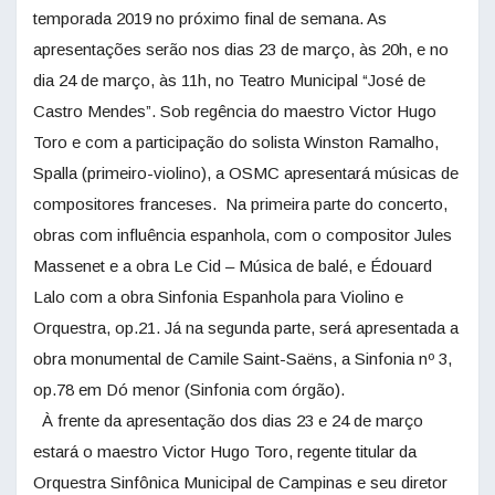
temporada 2019 no próximo final de semana. As
apresentações serão nos dias 23 de março, às 20h, e no
dia 24 de março, às 11h, no Teatro Municipal “José de
Castro Mendes”. Sob regência do maestro Victor Hugo
Toro e com a participação do solista Winston Ramalho,
Spalla (primeiro-violino), a OSMC apresentará músicas de
compositores franceses. Na primeira parte do concerto,
obras com influência espanhola, com o compositor Jules
Massenet e a obra Le Cid – Música de balé, e Édouard
Lalo com a obra Sinfonia Espanhola para Violino e
Orquestra, op.21. Já na segunda parte, será apresentada a
obra monumental de Camile Saint-Saëns, a Sinfonia nº 3,
op.78 em Dó menor (Sinfonia com órgão).
À frente da apresentação dos dias 23 e 24 de março
estará o maestro Victor Hugo Toro, regente titular da
Orquestra Sinfônica Municipal de Campinas e seu diretor