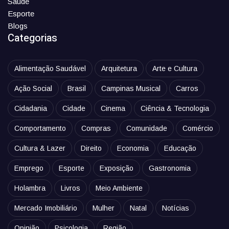
Saúde
Esporte
Blogs
Categorias
Alimentação Saudável
Arquitetura
Arte e Cultura
Ação Social
Brasil
Campinas Musical
Carros
Cidadania
Cidade
Cinema
Ciência & Tecnologia
Comportamento
Compras
Comunidade
Comércio
Cultura & Lazer
Direito
Economia
Educação
Emprego
Esporte
Exposição
Gastronomia
Holambra
Livros
Meio Ambiente
Mercado Imobiliário
Mulher
Natal
Notícias
Opinião
Psicologia
Região