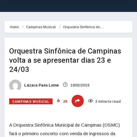
Home
Campinas Musical
Orquestra Sinfônica de…
Orquestra Sinfônica de Campinas
volta a se apresentar dias 23 e
24/03
Lázara Paes Leme
19/03/2019
CAMPINAS MUSICAL
26
2 minute read
A Orquestra Sinfônica Municipal de Campinas (OSMC)
fará o primeiro concerto com venda de ingressos da