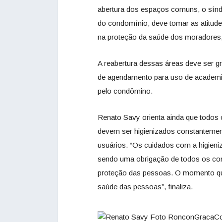
abertura dos espaços comuns, o síndi
do condomínio, deve tomar as atitu
na proteção da saúde dos moradores,
A reabertura dessas áreas deve ser gr
de agendamento para uso de academias
pelo condômino.
Renato Savy orienta ainda que todos
devem ser higienizados constantemen
usuários. “Os cuidados com a higieniz
sendo uma obrigação de todos os co
proteção das pessoas. O momento qu
saúde das pessoas”, finaliza.