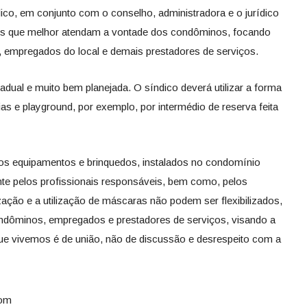
co, em conjunto com o conselho, administradora e o jurídico
des que melhor atendam a vontade dos condôminos, focando
 empregados do local e demais prestadores de serviços.
adual e muito bem planejada. O síndico deverá utilizar a forma
 e playground, por exemplo, por intermédio de reserva feita
 os equipamentos e brinquedos, instalados no condomínio
te pelos profissionais responsáveis, bem como, pelos
ação e a utilização de máscaras não podem ser flexibilizados,
ndôminos, empregados e prestadores de serviços, visando a
e vivemos é de união, não de discussão e desrespeito com a