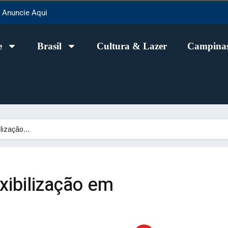
Anuncie Aqui
e
Brasil
Cultura & Lazer
Campinas
ilização…
xibilização em