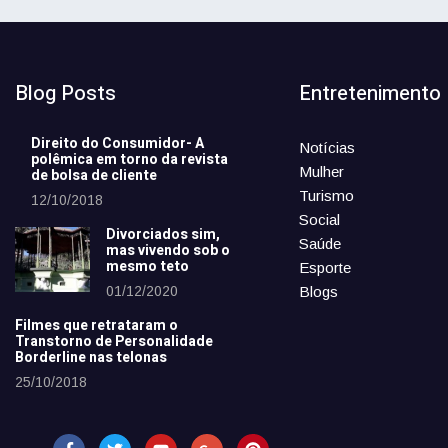
Blog Posts
Entretenimento
Direito do Consumidor- A
Notícias
polêmica em torno da revista
Mulher
de bolsa de cliente
Turismo
12/10/2018
Social
Divorciados sim,
Saúde
mas vivendo sob o
mesmo teto
Esporte
01/12/2020
Blogs
Filmes que retrataram o
Transtorno de Personalidade
Borderline nas telonas
25/10/2018