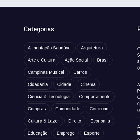
Categorias
Alimentação Saudável
Arquitetura
C
S
Arte e Cultura
Ação Social
Brasil
s
0
Campinas Musical
Carros
Cidadania
Cidade
Cinema
A
P
Ciência & Tecnologia
Comportamento
C
q
Compras
Comunidade
Comércio
0
Cultura & Lazer
Direito
Economia
A
Educação
Emprego
Esporte
l
0