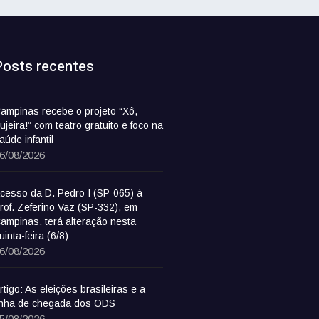
Posts recentes
ampinas recebe o projeto “Xô,
ujeira!” com teatro gratuito e foco na
aúde infantil
6/08/2026
cesso da D. Pedro I (SP-065) à
rof. Zeferino Vaz (SP-332), em
ampinas, terá alteração nesta
uinta-feira (6/8)
6/08/2026
rtigo: As eleições brasileiras e a
inha de chegada dos ODS
5/08/2026