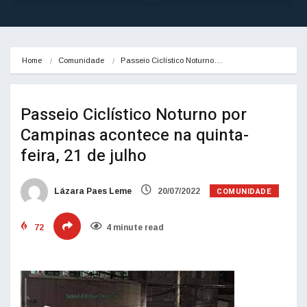
Home
Comunidade
Passeio Ciclístico Noturno…
Passeio Ciclístico Noturno por
Campinas acontece na quinta-
feira, 21 de julho
COMUNIDADE
Lázara Paes Leme
20/07/2022
72
4 minute read