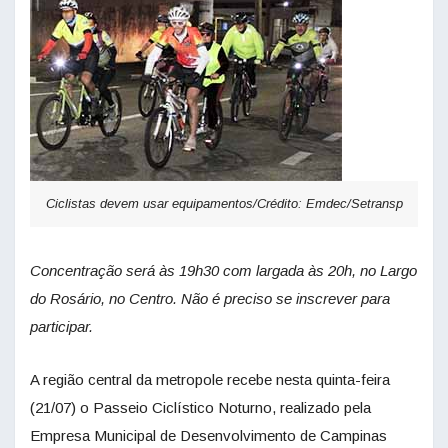
Ciclistas devem usar equipamentos/Crédito: Emdec/Setransp
Concentração será às 19h30 com largada às 20h, no Largo
do Rosário, no Centro. Não é preciso se inscrever para
participar.
A região central da metropole recebe nesta quinta-feira
(21/07) o Passeio Ciclístico Noturno, realizado pela
Empresa Municipal de Desenvolvimento de Campinas