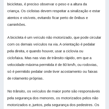
bicicletas, é preciso observar o peso e a altura da
criança. Os ciclistas devem respeitar a sinalização e estar
atentos e visíveis, evitando ficar perto de ônibus e
caminhões.
A bicicleta é um veículo não motorizado, que pode circular
com os demais veículos na via. A orientação é pedalar
pela direita, e quando houver, usar a ciclovia ou
ciclofaixa. Mas nas vias de trânsito rápido, em que a
velocidade máxima permitida é de 80 km/h, ou rodovias,
só é permitido pedalar onde tiver acostamento ou faixas
de rolamento próprias.
No trânsito, os veículos de maior porte são responsáveis
pela segurança dos menores, os motorizados pelos não
motorizados e, juntos, pela segurança dos pedestres. Os