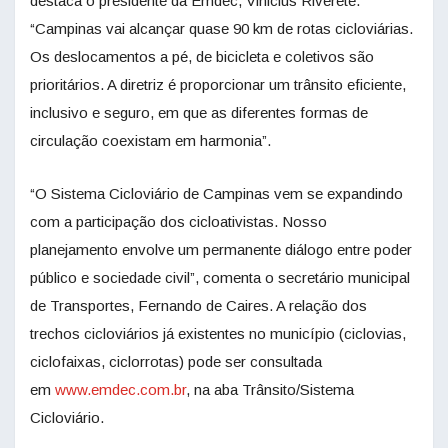
destaca o presidente da Emdec, Vinicius Riverete.
“Campinas vai alcançar quase 90 km de rotas cicloviárias.
Os deslocamentos a pé, de bicicleta e coletivos são
prioritários. A diretriz é proporcionar um trânsito eficiente,
inclusivo e seguro, em que as diferentes formas de
circulação coexistam em harmonia”.
“O Sistema Cicloviário de Campinas vem se expandindo
com a participação dos cicloativistas. Nosso
planejamento envolve um permanente diálogo entre poder
público e sociedade civil”, comenta o secretário municipal
de Transportes, Fernando de Caires. A relação dos
trechos cicloviários já existentes no município (ciclovias,
ciclofaixas, ciclorrotas) pode ser consultada
em
www.emdec.com.br
, na aba Trânsito/Sistema
Cicloviário.