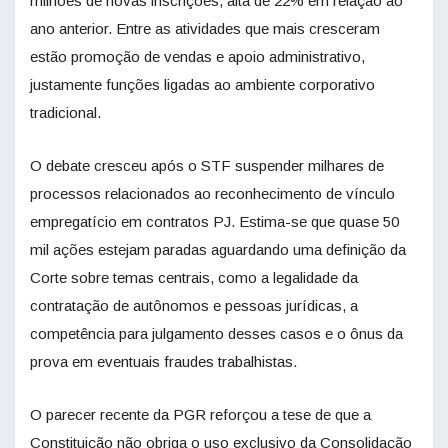
milhões de novas inscrições, alta de 22% em relação ao
ano anterior. Entre as atividades que mais cresceram
estão promoção de vendas e apoio administrativo,
justamente funções ligadas ao ambiente corporativo
tradicional.
O debate cresceu após o STF suspender milhares de
processos relacionados ao reconhecimento de vínculo
empregatício em contratos PJ. Estima-se que quase 50
mil ações estejam paradas aguardando uma definição da
Corte sobre temas centrais, como a legalidade da
contratação de autônomos e pessoas jurídicas, a
competência para julgamento desses casos e o ônus da
prova em eventuais fraudes trabalhistas.
O parecer recente da PGR reforçou a tese de que a
Constituição não obriga o uso exclusivo da Consolidação