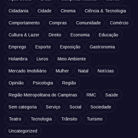
Cidadania
Cidade
Cinema
Ciência & Tecnologia
Comportamento
Compras
Comunidade
Comércio
Cultura & Lazer
Direito
Economia
Educação
Emprego
Esporte
Exposição
Gastronomia
Holambra
Livros
Meio Ambiente
Mercado Imobiliário
Mulher
Natal
Notícias
Opinião
Psicologia
Região
Região Metropolitana de Campinas
RMC
Saúde
Sem categoria
Serviço
Social
Sociedade
Teatro
Tecnologia
Trânsito
Turismo
Uncategorized