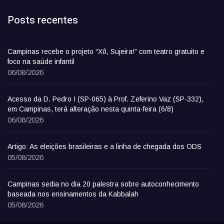
Posts recentes
Campinas recebe o projeto “Xô, Sujeira!” com teatro gratuito e
foco na saúde infantil
06/08/2026
Acesso da D. Pedro I (SP-065) à Prof. Zeferino Vaz (SP-332),
em Campinas, terá alteração nesta quinta-feira (6/8)
06/08/2026
Artigo: As eleições brasileiras e a linha de chegada dos ODS
05/08/2026
Campinas sedia no dia 20 palestra sobre autoconhecimento
baseada nos ensinamentos da Kabbalah
05/08/2026