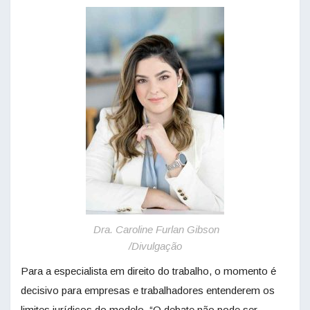
Dra. Caroline Furlan Gibson
/Divulgação
Para a especialista em direito do trabalho, o momento é
decisivo para empresas e trabalhadores entenderem os
limites jurídicos do modelo. “O debate não pode ser