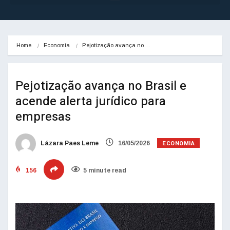
Home
Economia
Pejotização avança no…
Pejotização avança no Brasil e
acende alerta jurídico para
empresas
ECONOMIA
Lázara Paes Leme
16/05/2026
156
5 minute read