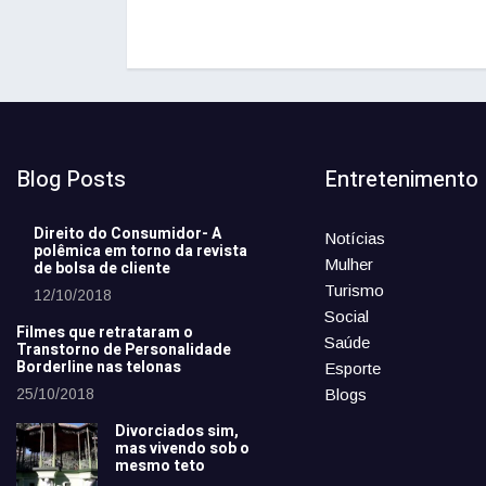
Blog Posts
Entretenimento
Direito do Consumidor- A
Notícias
polêmica em torno da revista
Mulher
de bolsa de cliente
Turismo
12/10/2018
Social
Filmes que retrataram o
Saúde
Transtorno de Personalidade
Borderline nas telonas
Esporte
25/10/2018
Blogs
Divorciados sim,
mas vivendo sob o
mesmo teto