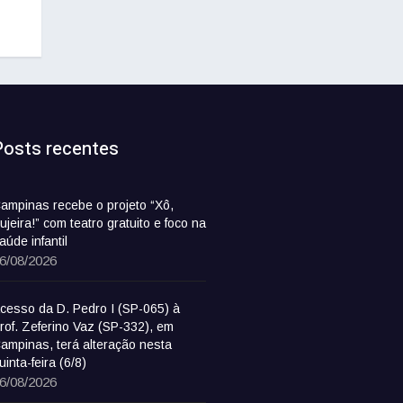
Posts recentes
ampinas recebe o projeto “Xô,
ujeira!” com teatro gratuito e foco na
aúde infantil
6/08/2026
cesso da D. Pedro I (SP-065) à
rof. Zeferino Vaz (SP-332), em
ampinas, terá alteração nesta
uinta-feira (6/8)
6/08/2026