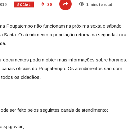
SOCIAL
2019
30
1 minute read
ama Poupatempo não funcionam na próxima sexta e sábado
na Santa. O atendimento a população retorna na segunda-feira
ade.
var documentos podem obter mais informações sobre horários,
s canais oficiais do Poupatempo. Os atendimentos são com
a todos os cidadãos.
ode ser feito pelos seguintes canais de atendimento:
.sp.gov.br
;