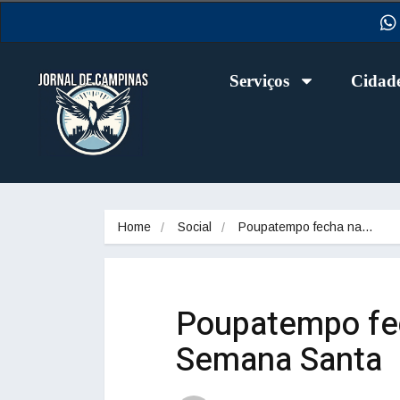
Serviços
Cidad
Home
Social
Poupatempo fecha na…
Poupatempo fec
Semana Santa