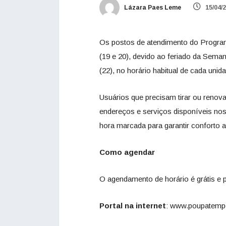
Lázara Paes Leme
15/04/
Os postos de atendimento do Progr
(19 e 20), devido ao feriado da Sema
(22), no horário habitual de cada unid
Usuários que precisam tirar ou reno
endereços e serviços disponíveis no
hora marcada para garantir conforto 
Como agendar
O agendamento de horário é grátis e p
Portal na internet
:
www.poupatempo