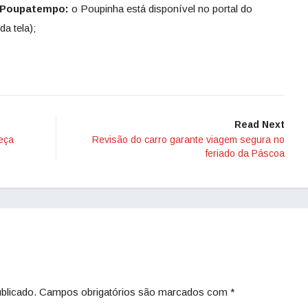
o Poupatempo:
o Poupinha está disponível no portal do
da tela);
Read Next
eça
Revisão do carro garante viagem segura no
feriado da Páscoa
blicado.
Campos obrigatórios são marcados com
*