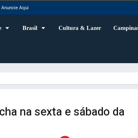
Anuncie Aqui
e
Brasil
Cultura & Lazer
Campinas
ha na sexta e sábado da