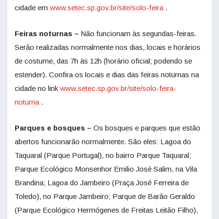
cidade em
www.setec.sp.gov.br/site/solo-feira
.
Feiras noturnas –
Não funcionam às segundas-feiras.
Serão realizadas normalmente nos dias, locais e horários
de costume, das 7h às 12h (horário oficial; podendo se
estender). Confira os locais e dias das feiras noturnas na
cidade no link
www.setec.sp.gov.br/site/solo-feira-
noturna
.
Parques e bosques –
Os bosques e parques que estão
abertos funcionarão normalmente. São eles: Lagoa do
Taquaral (Parque Portugal), no bairro Parque Taquaral;
Parque Ecológico Monsenhor Emilio José Salim, na Vila
Brandina; Lagoa do Jambeiro (Praça José Ferreira de
Toledo), no Parque Jambeiro; Parque de Barão Geraldo
(Parque Ecológico Hermógenes de Freitas Leitão Filho),