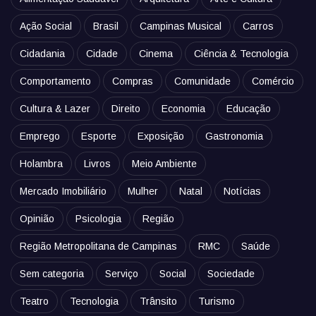
Ação Social
Brasil
Campinas Musical
Carros
Cidadania
Cidade
Cinema
Ciência & Tecnologia
Comportamento
Compras
Comunidade
Comércio
Cultura & Lazer
Direito
Economia
Educação
Emprego
Esporte
Exposição
Gastronomia
Holambra
Livros
Meio Ambiente
Mercado Imobiliário
Mulher
Natal
Notícias
Opinião
Psicologia
Região
Região Metropolitana de Campinas
RMC
Saúde
Sem categoria
Serviço
Social
Sociedade
Teatro
Tecnologia
Trânsito
Turismo