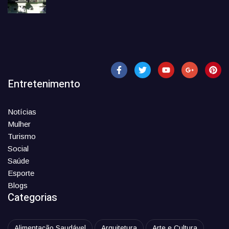
Entretenimento
Notícias
Mulher
Turismo
Social
Saúde
Esporte
Blogs
Categorias
Alimentação Saudável
Arquitetura
Arte e Cultura