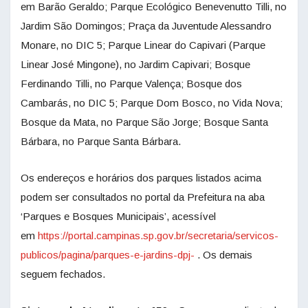
em Barão Geraldo; Parque Ecológico Benevenutto Tilli, no
Jardim São Domingos; Praça da Juventude Alessandro
Monare, no DIC 5; Parque Linear do Capivari (Parque
Linear José Mingone), no Jardim Capivari; Bosque
Ferdinando Tilli, no Parque Valença; Bosque dos
Cambarás, no DIC 5; Parque Dom Bosco, no Vida Nova;
Bosque da Mata, no Parque São Jorge; Bosque Santa
Bárbara, no Parque Santa Bárbara.
Os endereços e horários dos parques listados acima
podem ser consultados no portal da Prefeitura na aba
‘Parques e Bosques Municipais’, acessível
em
https://portal.campinas.sp.gov.br/secretaria/servicos-
publicos/pagina/parques-e-jardins-dpj-
. Os demais
seguem fechados.