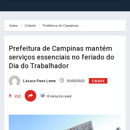
Home
Cidade
Prefeitura de Campinas…
Prefeitura de Campinas mantém
serviços essenciais no feriado do
Dia do Trabalhador
CIDADE
Lázara Paes Leme
01/05/2023
212
8 minute read