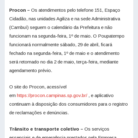
Procon –
Os atendimentos pelo telefone 151, Espaço
Cidadão, nas unidades Agiliza e na sede Administrativa
(Cambuí) seguem o calendário da Prefeitura e não
funcionam na segunda-feira, 1º de maio. O Poupatempo
funcionará normalmente sábado, 29 de abril, ficará
fechado na segunda-feira, 1º de maio e o atendimento
será retomado no dia 2 de maio, terça-feira, mediante
agendamento prévio.
O site do Procon, acessível
em
https://procon.campinas.sp.gov.br/
, e aplicativo
continuam à disposição dos consumidores para o registro
de reclamações e denúncias.
Trânsito e transporte coletivo –
Os serviços
essenciais e de emergência prestados pela Empresa