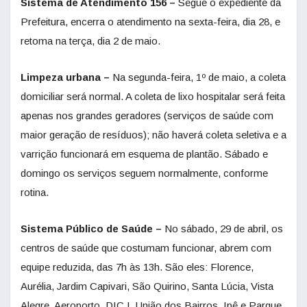
Sistema de Atendimento 156 –
Segue o expediente da
Prefeitura, encerra o atendimento na sexta-feira, dia 28, e
retoma na terça, dia 2 de maio.
Limpeza urbana –
Na segunda-feira, 1º de maio, a coleta
domiciliar será normal. A coleta de lixo hospitalar será feita
apenas nos grandes geradores (serviços de saúde com
maior geração de resíduos); não haverá coleta seletiva e a
varrição funcionará em esquema de plantão. Sábado e
domingo os serviços seguem normalmente, conforme
rotina.
Sistema Público de Saúde –
No sábado, 29 de abril, os
centros de saúde que costumam funcionar, abrem com
equipe reduzida, das 7h às 13h. São eles: Florence,
Aurélia, Jardim Capivari, São Quirino, Santa Lúcia, Vista
Alegre, Aeroporto, DIC I, União dos Bairros, Ipê e Parque