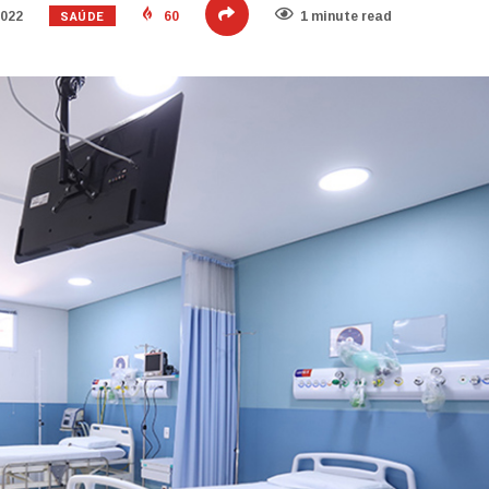
SAÚDE
2022
60
1 minute read