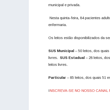
municipal e privada.
Nesta quinta-feira, 84 pacientes adu
enfermaria.
Os leitos estão disponibilizados da s
SUS Municipal
– 50 leitos, dos quai
livres.
SUS Estadual
– 28 leitos, d
leitos livres.
Particula
r – 85 leitos, dos quais 51 
I
NSCREVA-SE NO NOSSO CANAL 