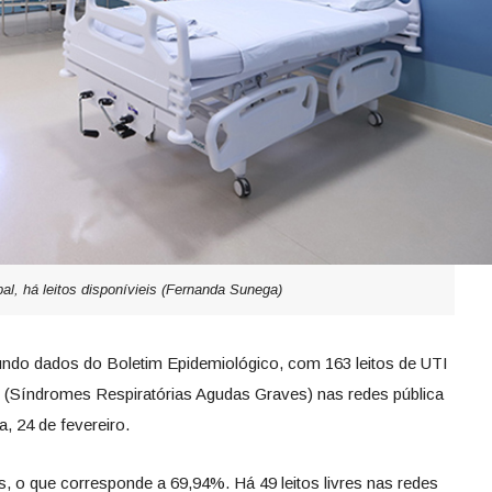
l, há leitos disponívieis (Fernanda Sunega)
ndo dados do Boletim Epidemiológico, com 163 leitos de UTI
(Síndromes Respiratórias Agudas Graves) nas redes pública
ra, 24 de fevereiro.
s, o que corresponde a 69,94%. Há 49 leitos livres nas redes