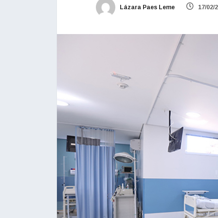
Lázara Paes Leme
17/02/