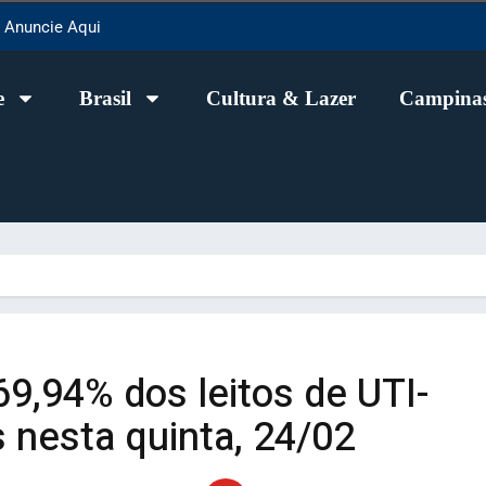
Anuncie Aqui
e
Brasil
Cultura & Lazer
Campinas
9,94% dos leitos de UTI-
nesta quinta, 24/02