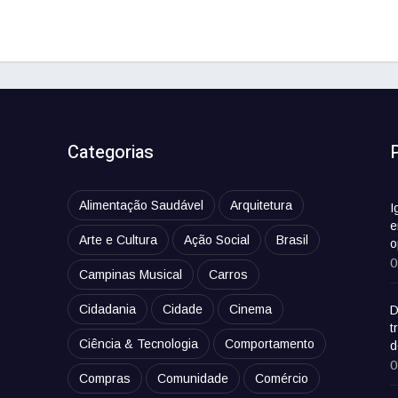
Categorias
Alimentação Saudável
Arquitetura
I
e
Arte e Cultura
Ação Social
Brasil
o
0
Campinas Musical
Carros
Cidadania
Cidade
Cinema
D
t
Ciência & Tecnologia
Comportamento
d
0
Compras
Comunidade
Comércio