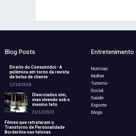
Blog Posts
Entretenimento
Direito do Consumidor- A
Notícias
polêmica em torno da revista
Mulher
de bolsa de cliente
Turismo
12/10/2018
Social
Divorciados sim,
Saúde
mas vivendo sob o
mesmo teto
Esporte
01/12/2020
Blogs
Filmes que retrataram o
Transtorno de Personalidade
Borderline nas telonas