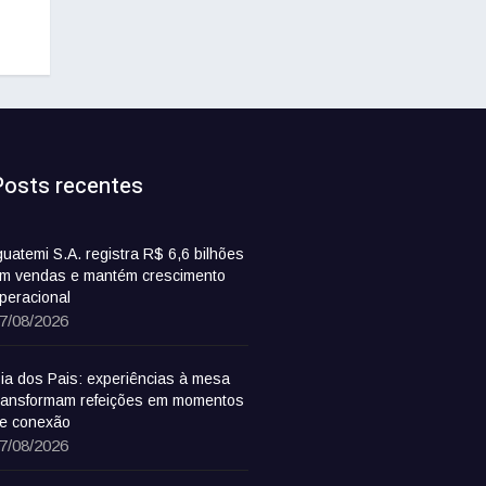
Posts recentes
guatemi S.A. registra R$ 6,6 bilhões
m vendas e mantém crescimento
peracional
7/08/2026
ia dos Pais: experiências à mesa
ransformam refeições em momentos
e conexão
7/08/2026