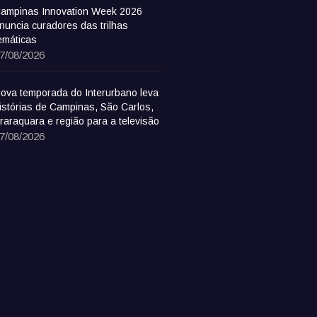
ampinas Innovation Week 2026
nuncia curadores das trilhas
emáticas
7/08/2026
ova temporada do Interurbano leva
istórias de Campinas, São Carlos,
raraquara e região para a televisão
7/08/2026