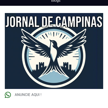
Blogs
ANUNCIE AQUI !