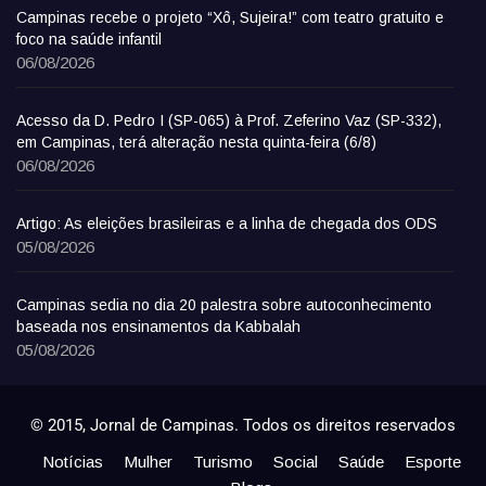
Campinas recebe o projeto “Xô, Sujeira!” com teatro gratuito e
foco na saúde infantil
06/08/2026
Acesso da D. Pedro I (SP-065) à Prof. Zeferino Vaz (SP-332),
em Campinas, terá alteração nesta quinta-feira (6/8)
06/08/2026
Artigo: As eleições brasileiras e a linha de chegada dos ODS
05/08/2026
Campinas sedia no dia 20 palestra sobre autoconhecimento
baseada nos ensinamentos da Kabbalah
05/08/2026
© 2015, Jornal de Campinas. Todos os direitos reservados
Notícias
Mulher
Turismo
Social
Saúde
Esporte