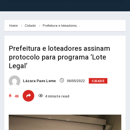
Home
Cidade
Prefeitura e loteadores…
Prefeitura e loteadores assinam
protocolo para programa ‘Lote
Legal’
CIDADE
Lázara Paes Leme
06/05/2022
48
4 minute read