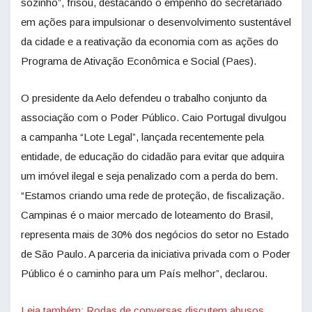
sozinho”, frisou, destacando o empenho do secretariado
em ações para impulsionar o desenvolvimento sustentável
da cidade e a reativação da economia com as ações do
Programa de Ativação Econômica e Social (Paes).
O presidente da Aelo defendeu o trabalho conjunto da
associação com o Poder Público. Caio Portugal divulgou
a campanha “Lote Legal”, lançada recentemente pela
entidade, de educação do cidadão para evitar que adquira
um imóvel ilegal e seja penalizado com a perda do bem.
“Estamos criando uma rede de proteção, de fiscalização.
Campinas é o maior mercado de loteamento do Brasil,
representa mais de 30% dos negócios do setor no Estado
de São Paulo. A parceria da iniciativa privada com o Poder
Público é o caminho para um País melhor”, declarou.
Leia também: Rodas de conversas discutem abusos