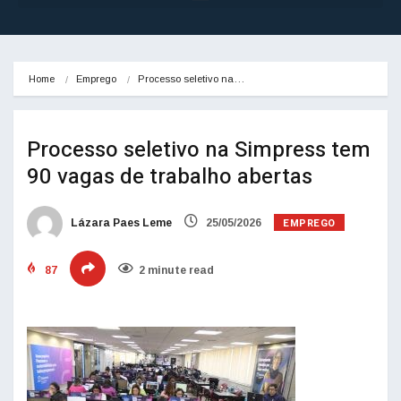
Home
Emprego
Processo seletivo na…
Processo seletivo na Simpress tem
90 vagas de trabalho abertas
EMPREGO
Lázara Paes Leme
25/05/2026
87
2 minute read