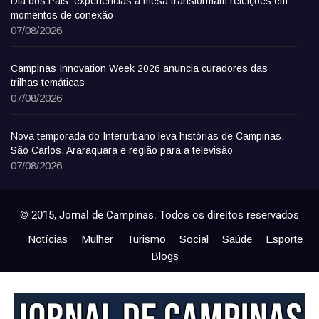
Dia dos Pais: experiências à mesa transformam refeições em
momentos de conexão
07/08/2026
Campinas Innovation Week 2026 anuncia curadores das
trilhas temáticas
07/08/2026
Nova temporada do Interurbano leva histórias de Campinas,
São Carlos, Araraquara e região para a televisão
07/08/2026
© 2015, Jornal de Campinas. Todos os direitos reservados
Notícias
Mulher
Turismo
Social
Saúde
Esporte
Blogs