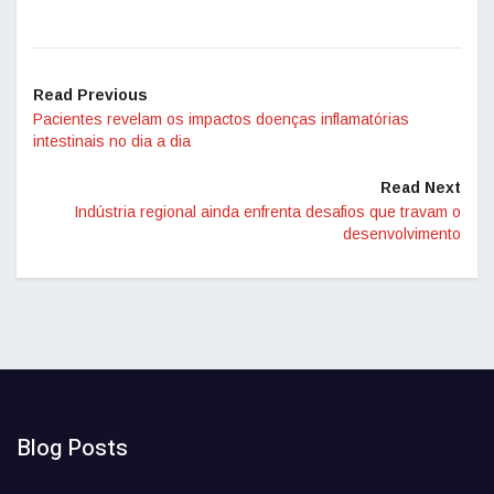
Read Previous
Pacientes revelam os impactos doenças inflamatórias
intestinais no dia a dia
Read Next
Indústria regional ainda enfrenta desafios que travam o
desenvolvimento
Blog Posts