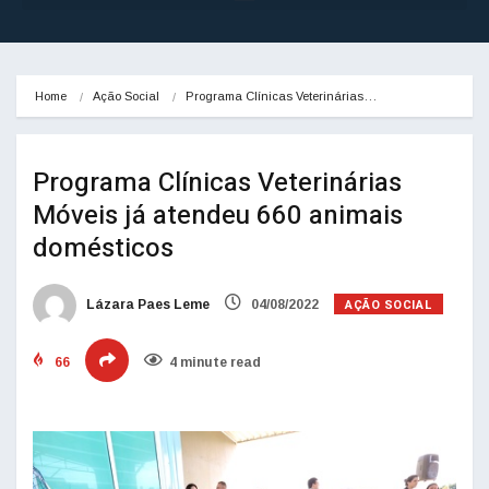
Home
Ação Social
Programa Clínicas Veterinárias…
Programa Clínicas Veterinárias
Móveis já atendeu 660 animais
domésticos
AÇÃO SOCIAL
Lázara Paes Leme
04/08/2022
66
4 minute read