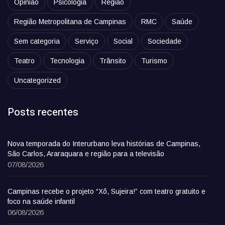
Opinião
Psicologia
Região
Região Metropolitana de Campinas
RMC
Saúde
Sem categoria
Serviço
Social
Sociedade
Teatro
Tecnologia
Trânsito
Turismo
Uncategorized
Posts recentes
Nova temporada do Interurbano leva histórias de Campinas,
São Carlos, Araraquara e região para a televisão
07/08/2026
Campinas recebe o projeto “Xô, Sujeira!” com teatro gratuito e
foco na saúde infantil
06/08/2026