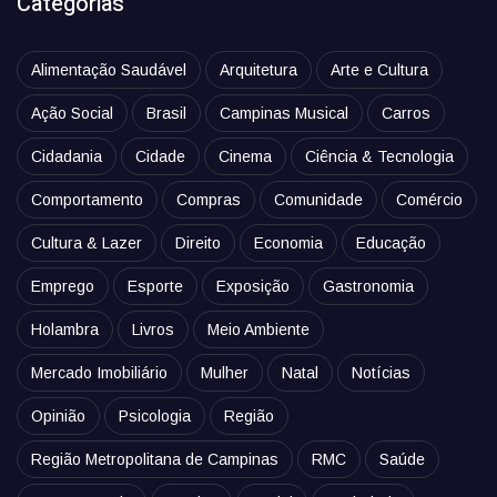
Categorias
Alimentação Saudável
Arquitetura
Arte e Cultura
Ação Social
Brasil
Campinas Musical
Carros
Cidadania
Cidade
Cinema
Ciência & Tecnologia
Comportamento
Compras
Comunidade
Comércio
Cultura & Lazer
Direito
Economia
Educação
Emprego
Esporte
Exposição
Gastronomia
Holambra
Livros
Meio Ambiente
Mercado Imobiliário
Mulher
Natal
Notícias
Opinião
Psicologia
Região
Região Metropolitana de Campinas
RMC
Saúde