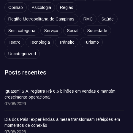
Opinião
Psicologia
Região
Região Metropolitana de Campinas
RMC
Saúde
Sem categoria
Serviço
Social
Sociedade
Teatro
Tecnologia
Trânsito
Turismo
Uncategorized
Posts recentes
Iguatemi S.A. registra R$ 6,6 bilhões em vendas e mantém
crescimento operacional
07/08/2026
Dia dos Pais: experiências à mesa transformam refeições em
momentos de conexão
07/08/2026