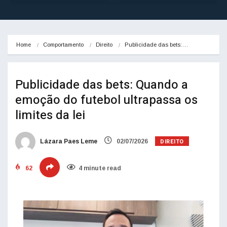
Home
Comportamento
Direito
Publicidade das bets:…
Publicidade das bets: Quando a
emoção do futebol ultrapassa os
limites da lei
DIREITO
Lázara Paes Leme
02/07/2026
62
4 minute read