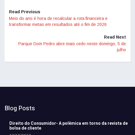
Read Previous
Meio do ano é hora de recalcular a rota financeira e
transformar metas em resultados até o fim de 2026
Read Next
Parque Dom Pedro abre mais cedo neste domingo, 5 de
julho
Blog Posts
Direito do Consumidor- A polêmica em torno da revista de
bolsa de cliente