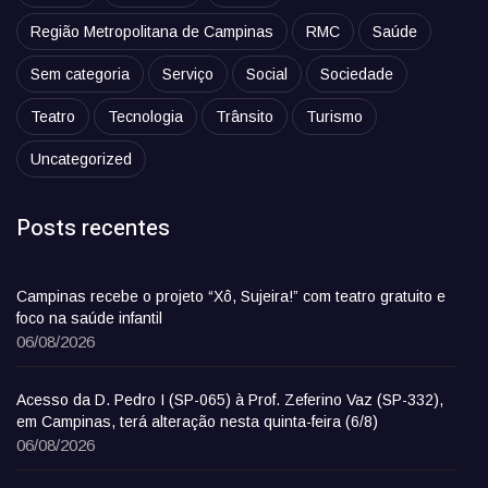
Região Metropolitana de Campinas
RMC
Saúde
Sem categoria
Serviço
Social
Sociedade
Teatro
Tecnologia
Trânsito
Turismo
Uncategorized
Posts recentes
Campinas recebe o projeto “Xô, Sujeira!” com teatro gratuito e
foco na saúde infantil
06/08/2026
Acesso da D. Pedro I (SP-065) à Prof. Zeferino Vaz (SP-332),
em Campinas, terá alteração nesta quinta-feira (6/8)
06/08/2026