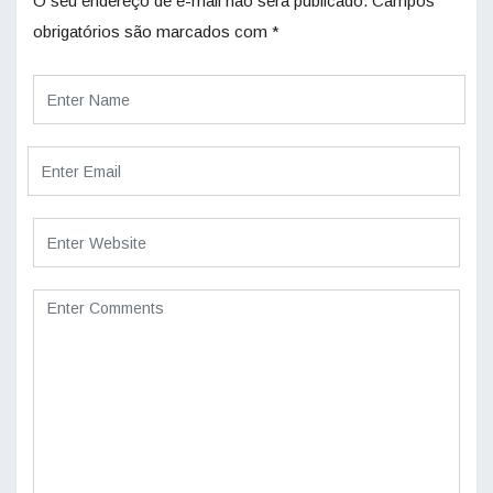
O seu endereço de e-mail não será publicado.
Campos
obrigatórios são marcados com
*