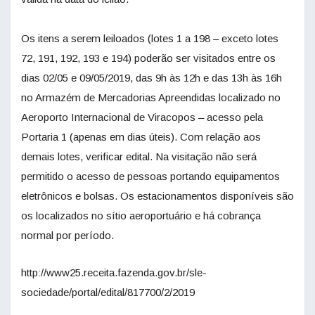
Os itens a serem leiloados (lotes 1 a 198 – exceto lotes
72, 191, 192, 193 e 194) poderão ser visitados entre os
dias 02/05 e 09/05/2019, das 9h às 12h e das 13h às 16h
no Armazém de Mercadorias Apreendidas localizado no
Aeroporto Internacional de Viracopos – acesso pela
Portaria 1 (apenas em dias úteis). Com relação aos
demais lotes, verificar edital. Na visitação não será
permitido o acesso de pessoas portando equipamentos
eletrônicos e bolsas. Os estacionamentos disponíveis são
os localizados no sítio aeroportuário e há cobrança
normal por período.
http://www25.receita.fazenda.gov.br/sle-
sociedade/portal/edital/817700/2/2019