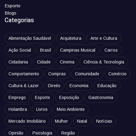
Esporte
Blogs
Categorias
Alimentação Saudável
Arquitetura
Arte e Cultura
Ação Social
Brasil
Campinas Musical
Carros
Cidadania
Cidade
Cinema
Ciência & Tecnologia
Comportamento
Compras
Comunidade
Comércio
Cultura & Lazer
Direito
Economia
Educação
Emprego
Esporte
Exposição
Gastronomia
Holambra
Livros
Meio Ambiente
Mercado Imobiliário
Mulher
Natal
Notícias
Opinião
Psicologia
Região