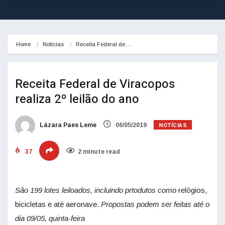
Home
Notícias
Receita Federal de…
Receita Federal de Viracopos
realiza 2º leilão do ano
NOTÍCIAS
Lázara Paes Leme
06/05/2019
37
2 minute read
São 199 lotes leiloados, incluindo prtodutos como
relógios,
bicicletas e até aeronave.
Propostas podem ser feitas até o
dia 09/05, quinta-feira