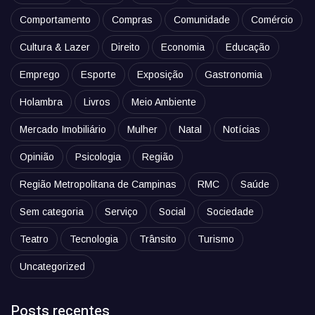
Comportamento
Compras
Comunidade
Comércio
Cultura & Lazer
Direito
Economia
Educação
Emprego
Esporte
Exposição
Gastronomia
Holambra
Livros
Meio Ambiente
Mercado Imobiliário
Mulher
Natal
Notícias
Opinião
Psicologia
Região
Região Metropolitana de Campinas
RMC
Saúde
Sem categoria
Serviço
Social
Sociedade
Teatro
Tecnologia
Trânsito
Turismo
Uncategorized
Posts recentes