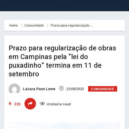
Home
Comunidade
Prazo para regularização…
Prazo para regularização de obras
em Campinas pela “lei do
puxadinho” termina em 11 de
setembro
COMUNIDADE
Lázara Paes Leme
21/08/2023
315
4 minute read