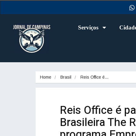
Serviços
Cidad
Home
Brasil
Reis Office é…
Reis Office é p
Brasileira The 
programa Empr