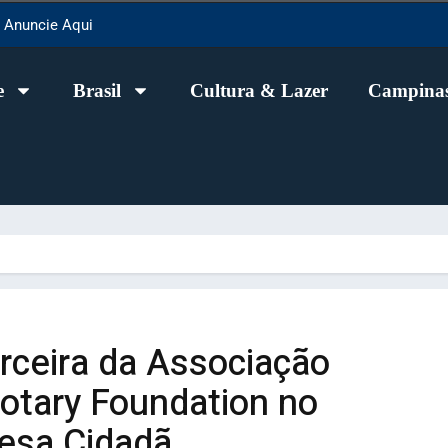
Anuncie Aqui
e
Brasil
Cultura & Lazer
Campinas
arceira da Associação
Rotary Foundation no
esa Cidadã