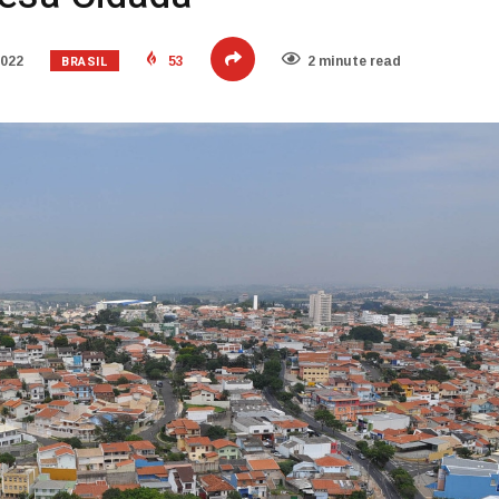
BRASIL
2022
53
2 minute read