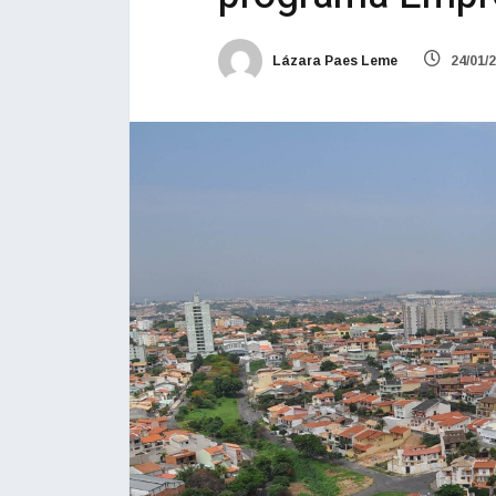
Lázara Paes Leme
24/01/