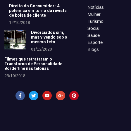
Direito do Consumidor- A
Notícias
polêmica em torno da revista
Mulher
de bolsa de cliente
Turismo
12/10/2018
Social
Divorciados sim,
Saúde
mas vivendo sob o
mesmo teto
Esporte
01/12/2020
Blogs
Filmes que retrataram o
Transtorno de Personalidade
Borderline nas telonas
25/10/2018