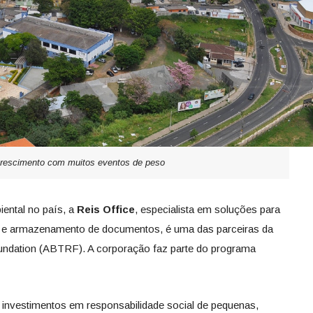
rescimento com muitos eventos de peso
ental no país, a
Reis Office
, especialista em soluções para
ão e armazenamento de documentos, é uma das parceiras da
undation (ABTRF). A corporação faz parte do programa
 os investimentos em responsabilidade social de pequenas,