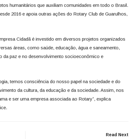
etos humanitários que auxiliam comunidades em todo o Brasil.
 desde 2016 e apoia outras ações do Rotary Club de Guarulhos,
mpresa Cidadã é investido em diversos projetos organizados
diversas áreas, como saúde, educação, água e saneamento,
o da paz e no desenvolvimento socioeconômico e
gia, temos consciência do nosso papel na sociedade e do
mento da cultura, da educação e da sociedade. Assim, nos
rama e ser uma empresa associada ao Rotary”, explica
ice.
Read Next