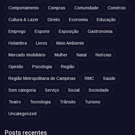
Comportamento
Compras
Comunidade
Comércio
Cultura & Lazer
Direito
Economia
Educação
Emprego
Esporte
Exposição
Gastronomia
Holambra
Livros
Meio Ambiente
Mercado Imobiliário
Mulher
Natal
Notícias
Opinião
Psicologia
Região
Região Metropolitana de Campinas
RMC
Saúde
Sem categoria
Serviço
Social
Sociedade
Teatro
Tecnologia
Trânsito
Turismo
Uncategorized
Posts recentes