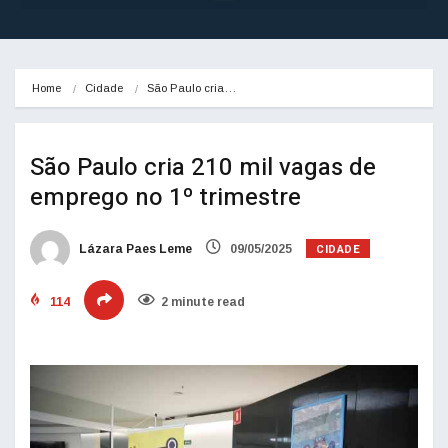
Home
Cidade
São Paulo cria…
São Paulo cria 210 mil vagas de
emprego no 1º trimestre
CIDADE
Lázara Paes Leme
09/05/2025
114
2 minute read