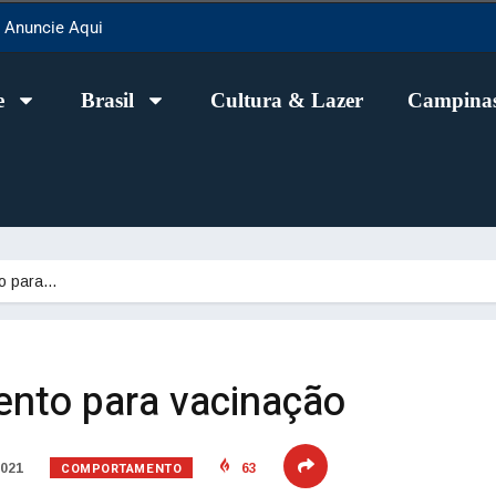
Anuncie Aqui
e
Brasil
Cultura & Lazer
Campinas
o para…
nto para vacinação
COMPORTAMENTO
2021
63