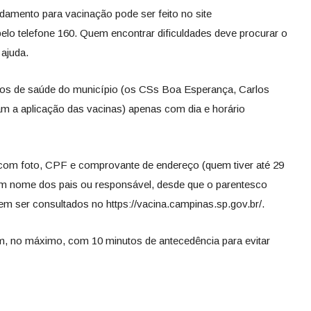
ndamento para vacinação pode ser feito no site
pelo telefone 160. Quem encontrar dificuldades deve procurar o
 ajuda.
ros de saúde do município (os CSs Boa Esperança, Carlos
 a aplicação das vacinas) apenas com dia e horário
om foto, CPF e comprovante de endereço (quem tiver até 29
m nome dos pais ou responsável, desde que o parentesco
m ser consultados no https://vacina.campinas.sp.gov.br/.
, no máximo, com 10 minutos de antecedência para evitar