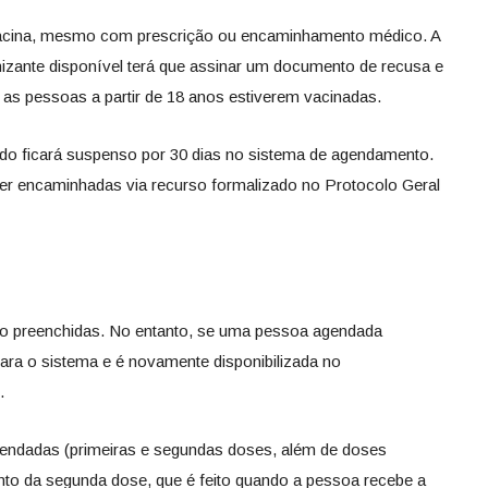
 vacina, mesmo com prescrição ou encaminhamento médico. A
izante disponível terá que assinar um documento de recusa e
as pessoas a partir de 18 anos estiverem vacinadas.
o ficará suspenso por 30 dias no sistema de agendamento.
er encaminhadas via recurso formalizado no Protocolo Geral
o preenchidas. No entanto, se uma pessoa agendada
para o sistema e é novamente disponibilizada no
.
gendadas (primeiras e segundas doses, além de doses
to da segunda dose, que é feito quando a pessoa recebe a