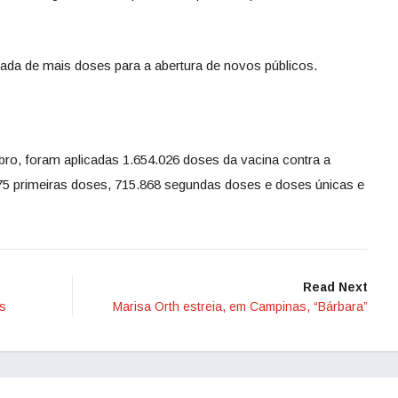
ada de mais doses para a abertura de novos públicos.
ubro, foram aplicadas 1.654.026 doses da vacina contra a
5 primeiras doses, 715.868 segundas doses e doses únicas e
Read Next
as
Marisa Orth estreia, em Campinas, “Bárbara”