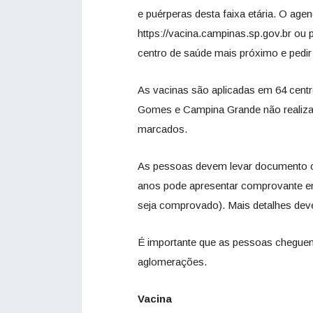
e puérperas desta faixa etária. O age
https://vacina.campinas.sp.gov.br ou 
centro de saúde mais próximo e pedir
As vacinas são aplicadas em 64 cent
Gomes e Campina Grande não realizam
marcados.
As pessoas devem levar documento c
anos pode apresentar comprovante e
seja comprovado). Mais detalhes deve
É importante que as pessoas cheguem
aglomerações.
Vacina