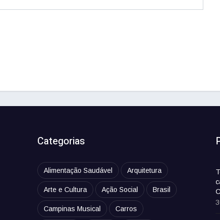
Categorias
Alimentação Saudável
Arquitetura
T
c
Arte e Cultura
Ação Social
Brasil
C
3
Campinas Musical
Carros