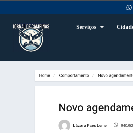
Serviços
Cidad
Home
Comportamento
Novo agendament
Novo agendame
Lázara Paes Leme
04/10/