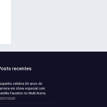
Posts recentes
oquinho celebra 60 anos de
arreira em show especial com
amilla Faustino no Multi Arena
0/07/2026