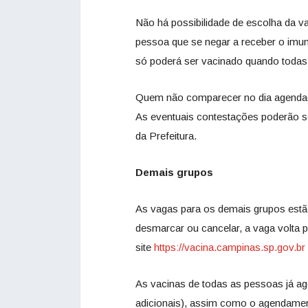
Não há possibilidade de escolha da
pessoa que se negar a receber o imun
só poderá ser vacinado quando todas 
Quem não comparecer no dia agendad
As eventuais contestações poderão s
da Prefeitura.
Demais grupos
As vagas para os demais grupos estã
desmarcar ou cancelar, a vaga volta 
site
https://vacina.campinas.sp.gov.br
As vacinas de todas as pessoas já a
adicionais), assim como o agendamen