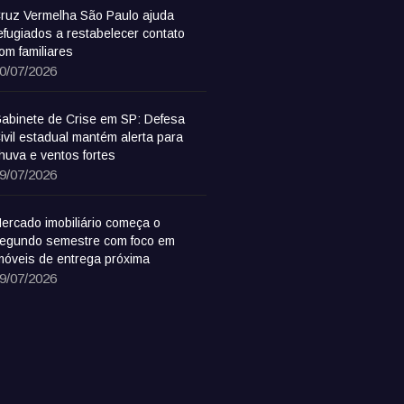
ruz Vermelha São Paulo ajuda
efugiados a restabelecer contato
om familiares
0/07/2026
abinete de Crise em SP: Defesa
ivil estadual mantém alerta para
huva e ventos fortes
9/07/2026
ercado imobiliário começa o
egundo semestre com foco em
móveis de entrega próxima
9/07/2026