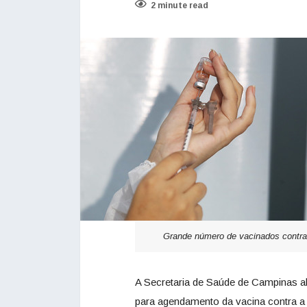
2 minute read
Grande número de vacinados contra 
A Secretaria de Saúde de Campinas ab
para agendamento da vacina contra a c