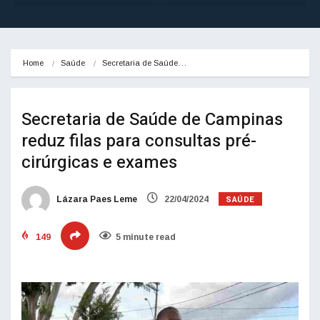
Home
Saúde
Secretaria de Saúde…
Secretaria de Saúde de Campinas
reduz filas para consultas pré-
cirúrgicas e exames
SAÚDE
Lázara Paes Leme
22/04/2024
149
5 minute read