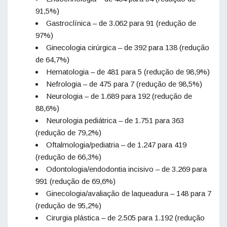
91,5%)
Gastroclínica – de 3.062 para 91 (redução de
97%)
Ginecologia cirúrgica – de 392 para 138 (redução
de 64,7%)
Hematologia – de 481 para 5 (redução de 98,9%)
Nefrologia – de 475 para 7 (redução de 98,5%)
Neurologia – de 1.689 para 192 (redução de
88,6%)
Neurologia pediátrica – de 1.751 para 363
(redução de 79,2%)
Oftalmologia/pediatria – de 1.247 para 419
(redução de 66,3%)
Odontologia/endodontia incisivo – de 3.269 para
991 (redução de 69,6%)
Ginecologia/avaliação de laqueadura – 148 para 7
(redução de 95,2%)
Cirurgia plástica – de 2.505 para 1.192 (redução