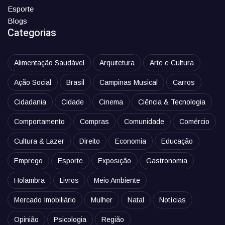
Esporte
Blogs
Categorias
Alimentação Saudável
Arquitetura
Arte e Cultura
Ação Social
Brasil
Campinas Musical
Carros
Cidadania
Cidade
Cinema
Ciência & Tecnologia
Comportamento
Compras
Comunidade
Comércio
Cultura & Lazer
Direito
Economia
Educação
Emprego
Esporte
Exposição
Gastronomia
Holambra
Livros
Meio Ambiente
Mercado Imobiliário
Mulher
Natal
Notícias
Opinião
Psicologia
Região