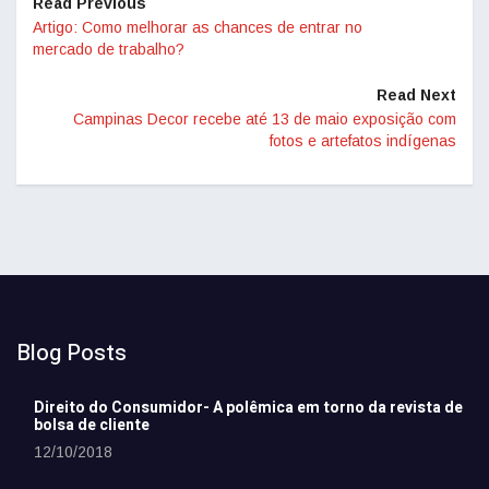
Read Previous
Artigo: Como melhorar as chances de entrar no
mercado de trabalho?
Read Next
Campinas Decor recebe até 13 de maio exposição com
fotos e artefatos indígenas
Blog Posts
Direito do Consumidor- A polêmica em torno da revista de
bolsa de cliente
12/10/2018