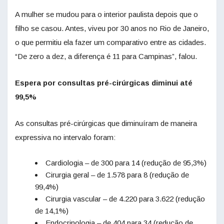
A mulher se mudou para o interior paulista depois que o
filho se casou. Antes, viveu por 30 anos no Rio de Janeiro,
o que permitiu ela fazer um comparativo entre as cidades.
“De zero a dez, a diferença é 11 para Campinas”, falou.
Espera por consultas pré-cirúrgicas diminui até
99,5%
As consultas pré-cirúrgicas que diminuíram de maneira
expressiva no intervalo foram:
Cardiologia – de 300 para 14 (redução de 95,3%)
Cirurgia geral – de 1.578 para 8 (redução de
99,4%)
Cirurgia vascular – de 4.220 para 3.622 (redução
de 14,1%)
Endocrinologia – de 404 para 34 (redução de