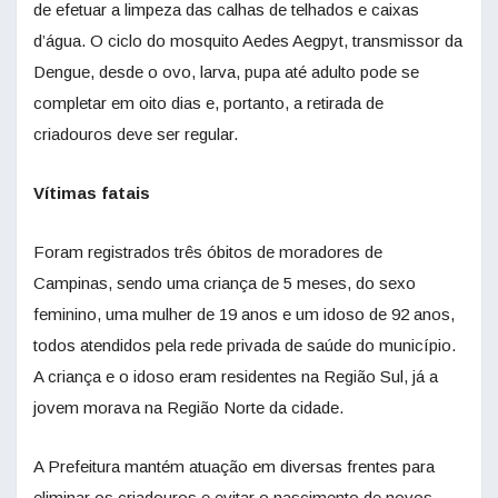
de efetuar a limpeza das calhas de telhados e caixas
d’água. O ciclo do mosquito Aedes Aegpyt, transmissor da
Dengue, desde o ovo, larva, pupa até adulto pode se
completar em oito dias e, portanto, a retirada de
criadouros deve ser regular.
Vítimas fatais
Foram registrados três óbitos de moradores de
Campinas, sendo uma criança de 5 meses, do sexo
feminino, uma mulher de 19 anos e um idoso de 92 anos,
todos atendidos pela rede privada de saúde do município.
A criança e o idoso eram residentes na Região Sul, já a
jovem morava na Região Norte da cidade.
A Prefeitura mantém atuação em diversas frentes para
eliminar os criadouros e evitar o nascimento de novos