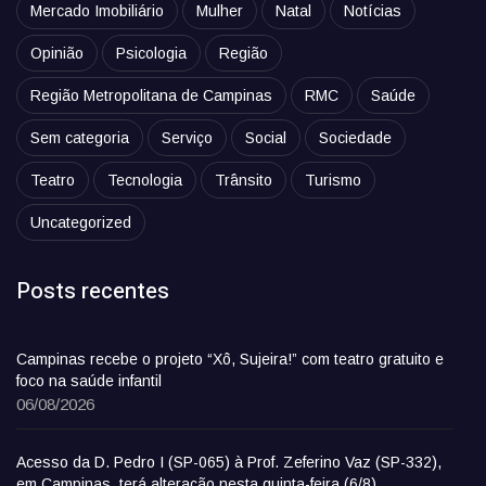
Mercado Imobiliário
Mulher
Natal
Notícias
Opinião
Psicologia
Região
Região Metropolitana de Campinas
RMC
Saúde
Sem categoria
Serviço
Social
Sociedade
Teatro
Tecnologia
Trânsito
Turismo
Uncategorized
Posts recentes
Campinas recebe o projeto “Xô, Sujeira!” com teatro gratuito e
foco na saúde infantil
06/08/2026
Acesso da D. Pedro I (SP-065) à Prof. Zeferino Vaz (SP-332),
em Campinas, terá alteração nesta quinta-feira (6/8)