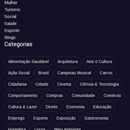
Mulher
Turismo
Social
Saúde
Esporte
Blogs
Categorias
Alimentação Saudável
Arquitetura
Arte e Cultura
Ação Social
Brasil
Campinas Musical
Carros
Cidadania
Cidade
Cinema
Ciência & Tecnologia
Comportamento
Compras
Comunidade
Comércio
Cultura & Lazer
Direito
Economia
Educação
Emprego
Esporte
Exposição
Gastronomia
Holambra
Livros
Meio Ambiente