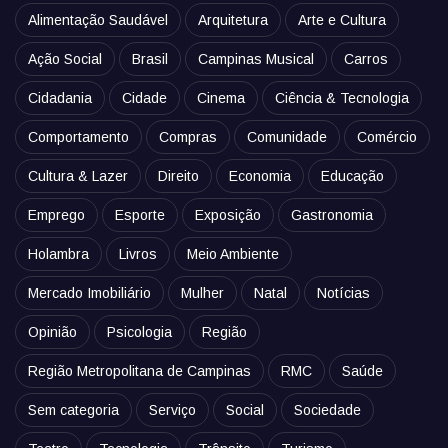
Alimentação Saudável
Arquitetura
Arte e Cultura
Ação Social
Brasil
Campinas Musical
Carros
Cidadania
Cidade
Cinema
Ciência & Tecnologia
Comportamento
Compras
Comunidade
Comércio
Cultura & Lazer
Direito
Economia
Educação
Emprego
Esporte
Exposição
Gastronomia
Holambra
Livros
Meio Ambiente
Mercado Imobiliário
Mulher
Natal
Notícias
Opinião
Psicologia
Região
Região Metropolitana de Campinas
RMC
Saúde
Sem categoria
Serviço
Social
Sociedade