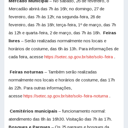
Mercado Municipal
– No sábado, 26 de fevereiro, o
Mercadão abrirá das 7h às 16h; no domingo, 27 de
fevereiro, das 7h às 12h; na segunda-feira, 28 de
fevereiro, das 7h às 18h; terça-feira, 1º de março, das 7h
às 12h e quarta-feira, 2 de março, das 7h às 18h.
Feiras
livres
– Serão realizadas normalmente nos locais e
horários de costume, das 6h às 13h. Para informações de
cada feira, acesse
https://setec.sp.gov.br/site/solo-feira
.
Feiras noturnas
– Também serão realizadas
normalmente nos locais e horários de costume, das 17h
às 22h. Para outras informações,
acesse
https://setec.sp.gov.br/site/solo-feira-noturna
.
Cemitérios municipais
– funcionamento normal:
atendimento das 8h às 16h30. Visitação das 7h às 17h.
Bosques e Parques
– Os 25 parques e bosques da