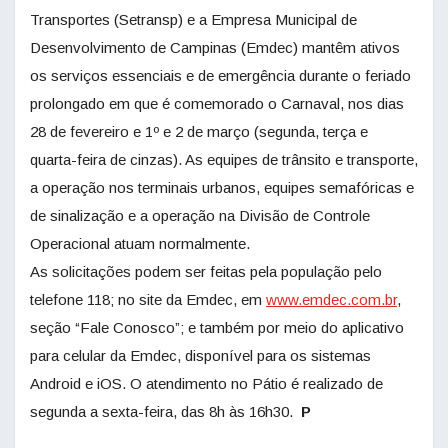
Transportes (Setransp) e a Empresa Municipal de
Desenvolvimento de Campinas (Emdec) mantêm ativos
os serviços essenciais e de emergência durante o feriado
prolongado em que é comemorado o Carnaval, nos dias
28 de fevereiro e 1º e 2 de março (segunda, terça e
quarta-feira de cinzas). As equipes de trânsito e transporte,
a operação nos terminais urbanos, equipes semafóricas e
de sinalização e a operação na Divisão de Controle
Operacional atuam normalmente.
As solicitações podem ser feitas pela população pelo
telefone 118; no site da Emdec, em
www.emdec.com.br
,
seção “Fale Conosco”; e também por meio do aplicativo
para celular da Emdec, disponível para os sistemas
Android e iOS. O atendimento no Pátio é realizado de
segunda a sexta-feira, das 8h às 16h30.
P