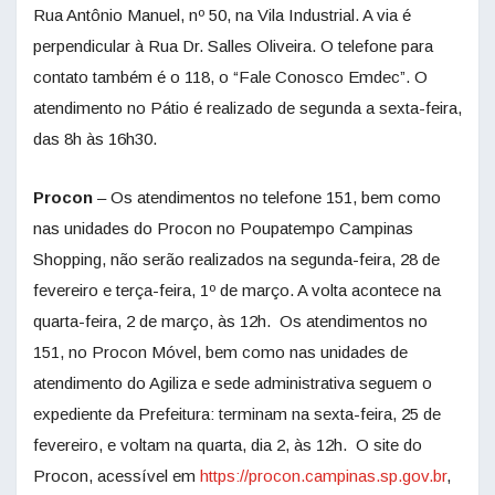
Rua Antônio Manuel, nº 50, na Vila Industrial. A via é
perpendicular à Rua Dr. Salles Oliveira. O telefone para
contato também é o 118, o “Fale Conosco Emdec”. O
atendimento no Pátio é realizado de segunda a sexta-feira,
das 8h às 16h30.
Procon
– Os atendimentos no telefone 151, bem como
nas unidades do Procon no Poupatempo Campinas
Shopping, não serão realizados na segunda-feira, 28 de
fevereiro e terça-feira, 1º de março. A volta acontece na
quarta-feira, 2 de março, às 12h. Os atendimentos no
151, no Procon Móvel, bem como nas unidades de
atendimento do Agiliza e sede administrativa seguem o
expediente da Prefeitura: terminam na sexta-feira, 25 de
fevereiro, e voltam na quarta, dia 2, às 12h. O site do
Procon, acessível em
https://procon.campinas.sp.gov.br
,