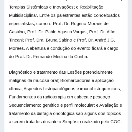
Terapias Sistêmicas e Inovações; e Reabilitação
Multidisciplinar. Entre os palestrantes estão conceituados
especialistas, como o Prof. Dr. Rogério Moraes de
Castilho; Prof. Dr. Pablo Agustin Vargas; Prof. Dr. Alfio
Tincani; Prof. Dra. Bruna Sabino e Prof. Dr. André J.G.
Moraes. A abertura e condução do evento ficará a cargo
do Prof. Dr. Fernando Medina da Cunha.
Diagnóstico e tratamento das Lesões potencialmente
malignas da mucosa oral; Biomarcadores e aplicação
clínica; Aspectos histopatológicos e imunohistoquímicos;
Fundamentos da radioterapia em cabeça e pescoço;
Sequenciamento genético e perfil molecular; e Avaliação e
tratamento da disfagia oncológica são alguns dos tópicos
a serem tratados durante o Simpósio realizado pelo COC.