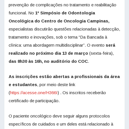
prevenção de complicações no tratamento e reabilitação
funcional. No
1º Simpósio de Odontologia
Oncológica do Centro de Oncologia Campinas,
especialistas discutirão questões relacionadas à detecção,
tratamento e inovações, sob o tema “Da Bancada à
clínica: uma abordagem multidisciplinar”. O evento
será
realizado no próximo dia 13 de março
(sexta-feira),
das 8h30 às 16h, no auditório do COC
.
As inscrições estão abertas a profissionais da área
e estudantes
, por meio deste link
(
https://acesse.one/H366I
) . Os inscritos receberão
certificado de participação.
O paciente oncológico deve seguir alguns protocolos
específicos de cuidados e um deles está relacionado à