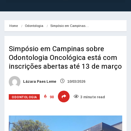
Home
Odontologia
Simpósio em Campinas…
Simpósio em Campinas sobre
Odontologia Oncológica está com
inscrições abertas até 13 de março
Lázara Paes Leme
10/03/2026
ODONTOLOGIA
98
3 minute read