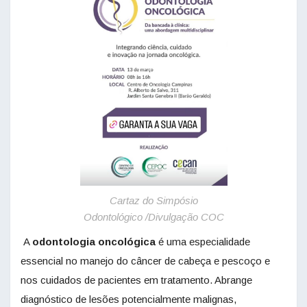
Cartaz do Simpósio
Odontológico /Divulgação COC
A
odontologia oncológica
é uma especialidade
essencial no manejo do câncer de cabeça e pescoço e
nos cuidados de pacientes em tratamento. Abrange
diagnóstico de lesões potencialmente malignas,