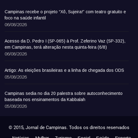
Campinas recebe o projeto “Xô, Sujeira!” com teatro gratuito e
foco na saúde infantil
06/08/2026
Acesso da D. Pedro I (SP-065) à Prof. Zeferino Vaz (SP-332),
em Campinas, terá alteração nesta quinta-feira (6/8)
06/08/2026
Artigo: As eleições brasileiras e a linha de chegada dos ODS
05/08/2026
Campinas sedia no dia 20 palestra sobre autoconhecimento
baseada nos ensinamentos da Kabbalah
05/08/2026
© 2015, Jornal de Campinas. Todos os direitos reservados
Notícias
Mulher
Turismo
Social
Saúde
Esporte