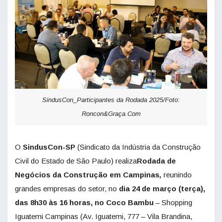
SindusCon_Participantes da Rodada 2025/Foto:
Roncon&Graça.Com
O
SindusCon-SP
(Sindicato da Indústria da Construção
Civil do Estado de São Paulo) realiza
Rodada de
Negócios da Construção em Campinas
,
reunindo
grandes empresas do setor, no
dia 24 de março (terça),
das 8h30 às 16 horas, no Coco Bambu
– Shopping
Iguatemi Campinas (Av. Iguatemi, 777 – Vila Brandina,