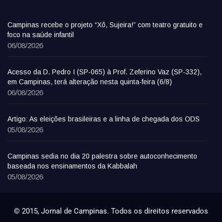
Campinas recebe o projeto “Xô, Sujeira!” com teatro gratuito e
foco na saúde infantil
06/08/2026
Acesso da D. Pedro I (SP-065) à Prof. Zeferino Vaz (SP-332),
em Campinas, terá alteração nesta quinta-feira (6/8)
06/08/2026
Artigo: As eleições brasileiras e a linha de chegada dos ODS
05/08/2026
Campinas sedia no dia 20 palestra sobre autoconhecimento
baseada nos ensinamentos da Kabbalah
05/08/2026
© 2015, Jornal de Campinas. Todos os direitos reservados