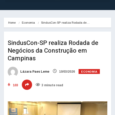
Home
Economia
SindusCon-SP realiza Rodada de…
SindusCon-SP realiza Rodada de
Negócios da Construção em
Campinas
ECONOMIA
Lázara Paes Leme
10/03/2026
103
3 minute read