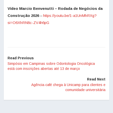
Vídeo Marcio Benvenutti – Rodada de Negócios da
Construção 2026
–
https://youtu.be/1-a1UnMhRXg?
si=O6XhRN8c-ZV4h6pG
Read Previous
Simpósio em Campinas sobre Odontologia Oncológica
está com inscrições abertas até 13 de março
Read Next
Agência-café chega à Unicamp para clientes e
comunidade universitária