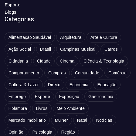
Esporte
Blogs
Categorias
Alimentação Saudável
Arquitetura
Arte e Cultura
Ação Social
Brasil
Campinas Musical
Carros
Cidadania
Cidade
Cinema
Ciência & Tecnologia
Comportamento
Compras
Comunidade
Comércio
Cultura & Lazer
Direito
Economia
Educação
Emprego
Esporte
Exposição
Gastronomia
Holambra
Livros
Meio Ambiente
Mercado Imobiliário
Mulher
Natal
Notícias
Opinião
Psicologia
Região