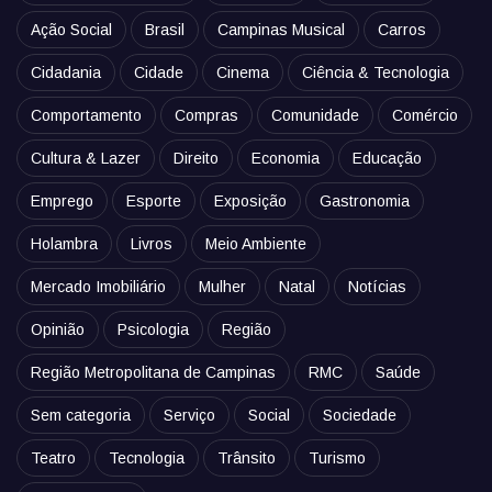
Ação Social
Brasil
Campinas Musical
Carros
Cidadania
Cidade
Cinema
Ciência & Tecnologia
Comportamento
Compras
Comunidade
Comércio
Cultura & Lazer
Direito
Economia
Educação
Emprego
Esporte
Exposição
Gastronomia
Holambra
Livros
Meio Ambiente
Mercado Imobiliário
Mulher
Natal
Notícias
Opinião
Psicologia
Região
Região Metropolitana de Campinas
RMC
Saúde
Sem categoria
Serviço
Social
Sociedade
Teatro
Tecnologia
Trânsito
Turismo