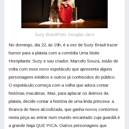
Suzy Brasil/Foto: Douglas Jacó
No domingo, dia 22, às 19h, é a vez de Suzy Brasil trazer
humor para a plateia com a comédia Uma Noite
Horripilante. Suzy e seu criador, Marcelo Souza, estão de
volta com esse novo espetáculo que apresenta alguns
personagens inéditos e outros já conhecidos do público.
O espetáculo começa com a velha que adora contar
histórias macabras. Mas, para aplacar os ânimos da
plateia, decide contar a história de uma linda princesa: a
Branca de Neve alcoolizada, que ganha novos contornos
nesta peça ao entrar num mundo encantado cuja guardiã é
a grande Naja QUE PICA. Outros personagens que