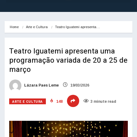
Home
Arte e Cultura
Teatro Iguatemi apresenta…
Teatro Iguatemi apresenta uma
programação variada de 20 a 25 de
março
Lázara Paes Leme
19/03/2026
ARTE E CULTURA
148
3 minute read