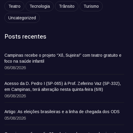
Teatro
Tecnologia
Trânsito
Turismo
Uncategorized
Posts recentes
Campinas recebe o projeto “Xô, Sujeira!” com teatro gratuito e
foco na saúde infantil
06/08/2026
Acesso da D. Pedro I (SP-065) à Prof. Zeferino Vaz (SP-332),
em Campinas, terá alteração nesta quinta-feira (6/8)
06/08/2026
Artigo: As eleições brasileiras e a linha de chegada dos ODS
05/08/2026