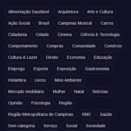
Alimentação Saudável
Arquitetura
Arte e Cultura
Ação Social
Brasil
Campinas Musical
Carros
Cidadania
Cidade
Cinema
Ciência & Tecnologia
Comportamento
Compras
Comunidade
Comércio
Cultura & Lazer
Direito
Economia
Educação
Emprego
Esporte
Exposição
Gastronomia
Holambra
Livros
Meio Ambiente
Mercado Imobiliário
Mulher
Natal
Notícias
Opinião
Psicologia
Região
Região Metropolitana de Campinas
RMC
Saúde
Sem categoria
Serviço
Social
Sociedade