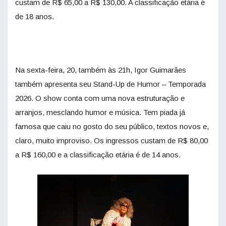
custam de R$ 65,00 a R$ 130,00. A classificação etária é
de 18 anos.
Na sexta-feira, 20, também às 21h, Igor Guimarães
também apresenta seu Stand-Up de Humor – Temporada
2026. O show conta com uma nova estruturação e
arranjos, mesclando humor e música. Tem piada já
famosa que caiu no gosto do seu público, textos novos e,
claro, muito improviso. Os ingressos custam de R$ 80,00
a R$ 160,00 e a classificação etária é de 14 anos.