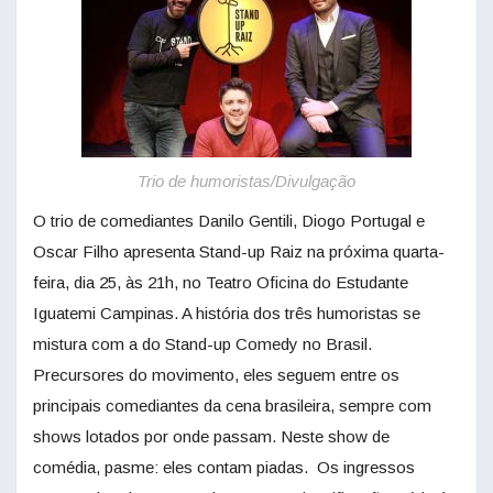
Trio de humoristas/Divulgação
O trio de comediantes Danilo Gentili, Diogo Portugal e
Oscar Filho apresenta Stand-up Raiz na próxima quarta-
feira, dia 25, às 21h, no Teatro Oficina do Estudante
Iguatemi Campinas. A história dos três humoristas se
mistura com a do Stand-up Comedy no Brasil.
Precursores do movimento, eles seguem entre os
principais comediantes da cena brasileira, sempre com
shows lotados por onde passam. Neste show de
comédia, pasme: eles contam piadas. Os ingressos