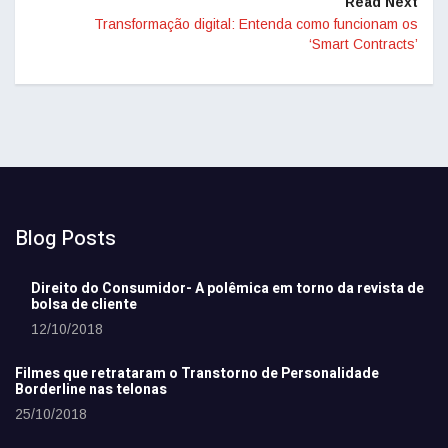
Read Next
Transformação digital: Entenda como funcionam os
‘Smart Contracts’
Blog Posts
Direito do Consumidor- A polêmica em torno da revista de
bolsa de cliente
12/10/2018
Filmes que retrataram o Transtorno de Personalidade
Borderline nas telonas
25/10/2018