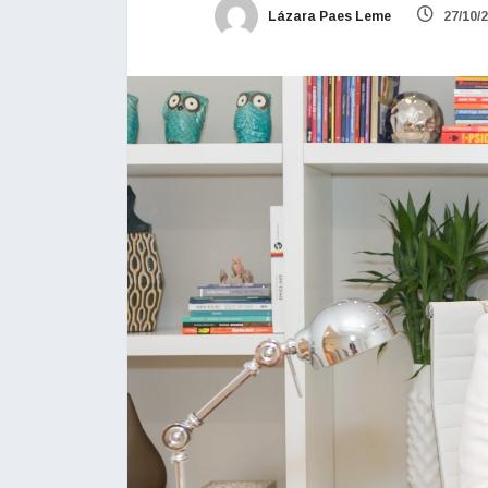
Lázara Paes Leme
27/10/