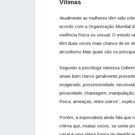
Vítimas
Atualmente as mulheres têm sido víti
acordo com a Organização Mundial d
violência física ou sexual. O estudo 
têm duas vezes mais chance de ter d
alcoolismo.Mas quais são os principai
Segundo a psicóloga Vanessa Gebrim,
sinais bem claros geralmente presente
exagerado, possessividade, necessid
privacidade, chantagem, manipulação, 
física, ameaças, entre outros”, explica
Porém, a especialista ainda fala que
vítima que, muitas vezes, se sente pr
casal é uma ótima forma de identifica