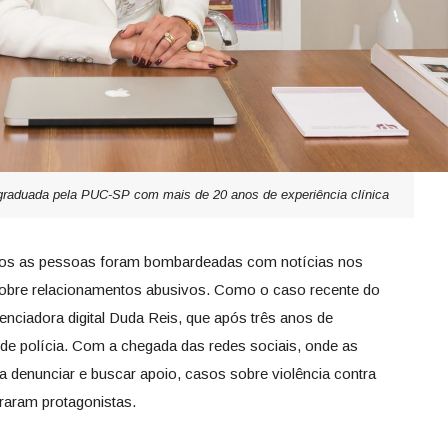
graduada pela PUC-SP com mais de 20 anos de experiência clínica
mpos as pessoas foram bombardeadas com notícias nos
sobre relacionamentos abusivos. Como o caso recente do
uenciadora digital Duda Reis, que após três anos de
 de polícia. Com a chegada das redes sociais, onde as
 denunciar e buscar apoio, casos sobre violência contra
raram protagonistas.