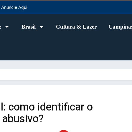
Anuncie Aqui
e
Brasil
Cultura & Lazer
Campinas
l: como identificar o
 abusivo?