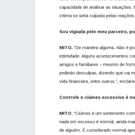
capacidade de analisar as situações
vítima se sinta culpada pelas reações
Sou vigiada pelo meu parceiro, p
MITO.
“De maneira alguma. Não é por
intimidade. Alguns acontecimentos co
amigos e familiares – mesmo de forma i
pedindo desculpas, dizendo que vai m
vida financeira, entre outros.”, esclare
Controle e ciúmes excessivo é n
MITO
. “Ciúmes é um sentimento co
nada em excesso é normal, ainda ma
de alguém. É considerado normal ape