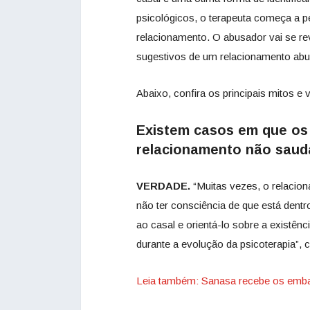
psicológicos, o terapeuta começa a p
relacionamento. O abusador vai se r
sugestivos de um relacionamento abus
Abaixo, confira os principais mitos e
Existem casos em que os
relacionamento não saud
VERDADE.
“Muitas vezes, o relacio
não ter consciência de que está dent
ao casal e orientá-lo sobre a existênc
durante a evolução da psicoterapia”, 
Leia também: Sanasa recebe os emba