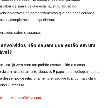
erceber os sinais de que está havendo abuso no
evelando através de comportamentos que são considerados
ivo”, complementa a especialista.
 verdades sobre o assunto:
 envolvidos não sabem que estão em um
ável?
namento já vem com um padrão estabelecido e o casal pode
ro de um relacionamento abusivo. É papel do psicólogo mostrar
ia desse tipo de relacionamento e isso vai ficando mais claro
conclui Vanessa.
ixadores do Vôlei Renata