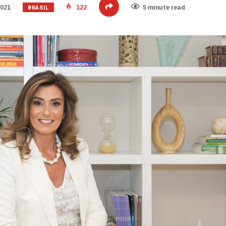
BRASIL
2021
122
5 minute read