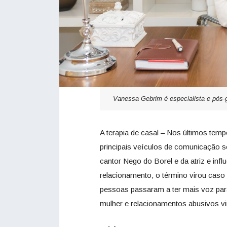
Vanessa Gebrim é especialista e pós-
A terapia de casal – Nos últimos te
principais veículos de comunicação 
cantor Nego do Borel e da atriz e infl
relacionamento, o término virou caso
pessoas passaram a ter mais voz para
mulher e relacionamentos abusivos vi