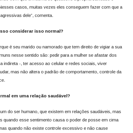
. Nesses casos, muitas vezes eles conseguem fazer com que a
 agressivas dele”, comenta.
osso considerar isso normal?
que é seu marido ou namorado que tem direito de vigiar a sua
muns nesse sentido são: pedir para a mulher se afastar dos
ndireta -, ter acesso ao celular e redes sociais, viver
udar, mas não altera o padrão de comportamento, controle da
ce.
ormal em uma relação saudável?
mum do ser humano, que existem em relações saudáveis, mas
is quando esse sentimento causa o poder de posse em cima
nas quando não existe controle excessivo e não cause