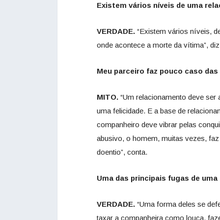
Existem vários níveis de uma rel
VERDADE.
“Existem vários níveis, 
onde acontece a morte da vítima”, diz
Meu parceiro faz pouco caso das
MITO.
“Um relacionamento deve ser a
uma felicidade. E a base de relacion
companheiro deve vibrar pelas conqu
abusivo, o homem, muitas vezes, faz d
doentio”, conta.
Uma das principais fugas de uma 
VERDADE.
“Uma forma deles se def
taxar a companheira como louca, faz