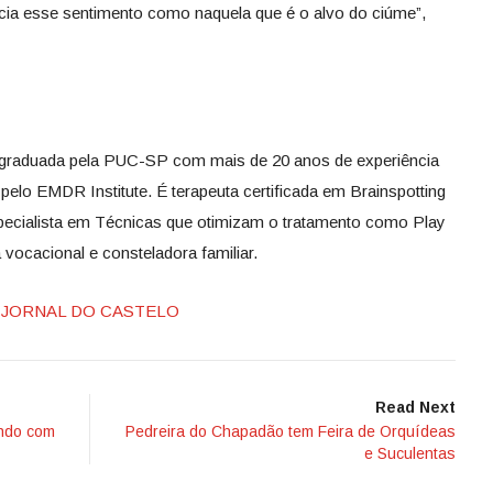
cia esse sentimento como naquela que é o alvo do ciúme”,
-graduada pela PUC-SP com mais de 20 anos de experiência
l pelo EMDR Institute. É terapeuta certificada em Brainspotting
especialista em Técnicas que otimizam o tratamento como Play
 vocacional e consteladora familiar.
JORNAL DO CASTELO
Read Next
ando com
Pedreira do Chapadão tem Feira de Orquídeas
e Suculentas