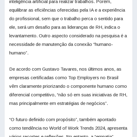
inteligência artificial para realizar trabalhos. Porém,
equilibrar as eficiências oferecidas pela IA e a experiência
do profissional, sem que o trabalho perca o sentido para
ele, será um desafio para as lideranças de RH, indica o
levantamento. Outro aspecto considerado na pesquisa é a
necessidade de manutenção da conexão “humano-
humano”.
De acordo com Gustavo Tavares, nos últimos anos, as
empresas certificadas como Top Employers no Brasil
vêm claramente priorizando o componente humano como
diferencial competitivo, “não só em suas iniciativas de RH,
mas principalmente em estratégias de negócios”.
“O futuro definido com propósito”, também apontado
como tendência no World of Work Trends 2024, apresenta
vários recortes e reflexões. No entanto, a “empatia”,