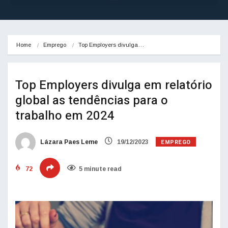
Home
Emprego
Top Employers divulga…
Top Employers divulga em relatório
global as tendências para o
trabalho em 2024
EMPREGO
Lázara Paes Leme
19/12/2023
72
5 minute read