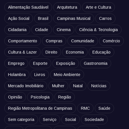
Alimentação Saudável
Arquitetura
Arte e Cultura
Ação Social
Brasil
Campinas Musical
Carros
Cidadania
Cidade
Cinema
Ciência & Tecnologia
Comportamento
Compras
Comunidade
Comércio
Cultura & Lazer
Direito
Economia
Educação
Emprego
Esporte
Exposição
Gastronomia
Holambra
Livros
Meio Ambiente
Mercado Imobiliário
Mulher
Natal
Notícias
Opinião
Psicologia
Região
Região Metropolitana de Campinas
RMC
Saúde
Sem categoria
Serviço
Social
Sociedade