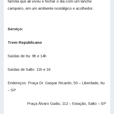
família que ali viveu e fechar o dia com um lanche
campeiro, em um ambiente nostálgico e acolhedor.
Serviço:
Trem Republicano
Saídas de Itu: 9h e 14h
Saídas de Salto: 11h e 16
Endereços: Praça Dr. Gaspar Ricardo, 50 – Liberdade, Itu
– SP
Praça Álvaro Guião, 112 – Estação, Salto – SP