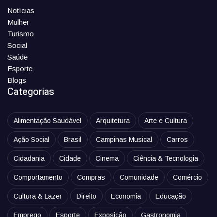
Notícias
Mulher
Turismo
Social
Saúde
Esporte
Blogs
Categorias
Alimentação Saudável
Arquitetura
Arte e Cultura
Ação Social
Brasil
Campinas Musical
Carros
Cidadania
Cidade
Cinema
Ciência & Tecnologia
Comportamento
Compras
Comunidade
Comércio
Cultura & Lazer
Direito
Economia
Educação
Emprego
Esporte
Exposição
Gastronomia