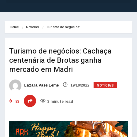
Home
Notícias
Turismo de negócios:…
Turismo de negócios: Cachaça
centenária de Brotas ganha
mercado em Madri
NOTÍCIAS
Lázara Paes Leme
19/10/2022
83
3 minute read