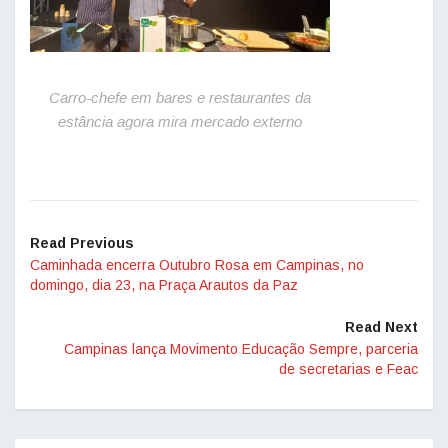
Carro-chefe em bares e restaurantes da
estância agora mira mercado externo
Read Previous
Caminhada encerra Outubro Rosa em Campinas, no
domingo, dia 23, na Praça Arautos da Paz
Read Next
Campinas lança Movimento Educação Sempre, parceria
de secretarias e Feac