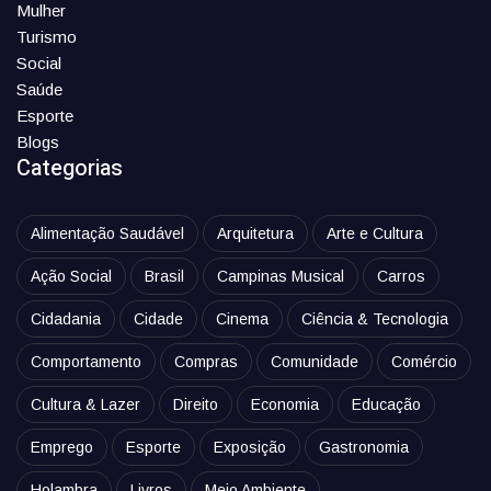
Mulher
Turismo
Social
Saúde
Esporte
Blogs
Categorias
Alimentação Saudável
Arquitetura
Arte e Cultura
Ação Social
Brasil
Campinas Musical
Carros
Cidadania
Cidade
Cinema
Ciência & Tecnologia
Comportamento
Compras
Comunidade
Comércio
Cultura & Lazer
Direito
Economia
Educação
Emprego
Esporte
Exposição
Gastronomia
Holambra
Livros
Meio Ambiente