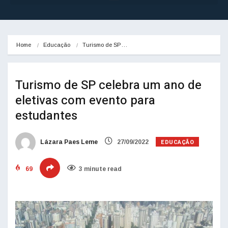
Home
Educação
Turismo de SP…
Turismo de SP celebra um ano de
eletivas com evento para
estudantes
EDUCAÇÃO
Lázara Paes Leme
27/09/2022
69
3 minute read