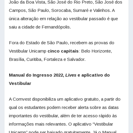
João da Boa Vista, São José do Rio Preto, São José dos
Campos, São Paulo, Sorocaba, Sumaré e Valinhos. A
única alteração em relação ao vestibular passado é que
saiu a cidade de Fernandópolis.
Fora do Estado de São Paulo, recebem as provas do
Vestibular Unicamp
cinco capitais
: Belo Horizonte,
Brasília, Curitiba, Fortaleza e Salvador.
Manual do Ingresso 2022,
Lives
e aplicativo do
Vestibular
A Comvest disponibiliza um aplicativo gratuito, a partir do
qual os estudantes podem receber alerta sobre as datas
importantes do vestibular, além de ter acesso rápido às
informações mais relevantes. O aplicativo “Vestibular
Unicamp” pode ser baixado gratuitamente. Já o Manual