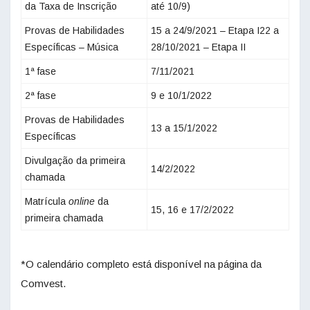
da Taxa de Inscrição
até 10/9)
Provas de Habilidades
15 a 24/9/2021 – Etapa I22 a
Específicas – Música
28/10/2021 – Etapa II
1ª fase
7/11/2021
2ª fase
9 e 10/1/2022
Provas de Habilidades
13 a 15/1/2022
Específicas
Divulgação da primeira
14/2/2022
chamada
Matrícula
online
da
15, 16 e 17/2/2022
primeira chamada
*O calendário completo está disponível na página da
Comvest.