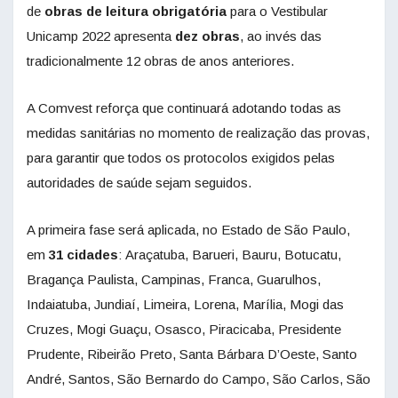
de
obras de leitura obrigatória
para o Vestibular
Unicamp 2022 apresenta
dez obras
, ao invés das
tradicionalmente 12 obras de anos anteriores.
A Comvest reforça que continuará adotando todas as
medidas sanitárias no momento de realização das provas,
para garantir que todos os protocolos exigidos pelas
autoridades de saúde sejam seguidos.
A primeira fase será aplicada, no Estado de São Paulo,
em
31 cidades
: Araçatuba, Barueri, Bauru, Botucatu,
Bragança Paulista, Campinas, Franca, Guarulhos,
Indaiatuba, Jundiaí, Limeira, Lorena, Marília, Mogi das
Cruzes, Mogi Guaçu, Osasco, Piracicaba, Presidente
Prudente, Ribeirão Preto, Santa Bárbara D’Oeste, Santo
André, Santos, São Bernardo do Campo, São Carlos, São