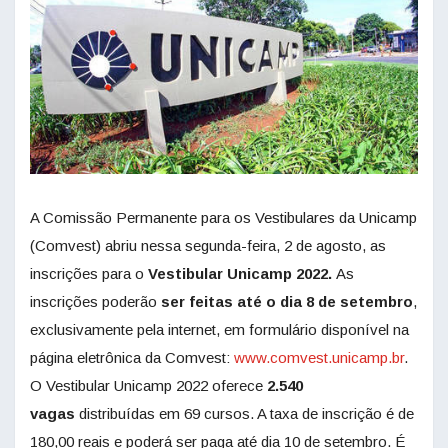
A Comissão Permanente para os Vestibulares da Unicamp
(Comvest) abriu nessa segunda-feira, 2 de agosto, as
inscrições para o
Vestibular Unicamp 2022.
As
inscrições poderão
ser feitas até o dia 8 de setembro
,
exclusivamente pela internet, em formulário disponível na
página eletrônica da Comvest:
www.comvest.unicamp.br
.
O Vestibular Unicamp 2022 oferece
2.540
vagas
distribuídas em 69 cursos. A taxa de inscrição é de
180,00 reais e poderá ser paga até dia 10 de setembro. É