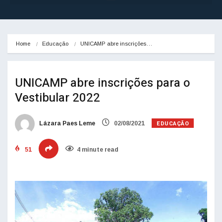
Home
Educação
UNICAMP abre inscrições…
UNICAMP abre inscrições para o
Vestibular 2022
EDUCAÇÃO
Lázara Paes Leme
02/08/2021
51
4 minute read