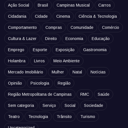
Ação Social
Brasil
Campinas Musical
Carros
Cidadania
Cidade
Cinema
Ciência & Tecnologia
Comportamento
Compras
Comunidade
Comércio
Cultura & Lazer
Direito
Economia
Educação
Emprego
Esporte
Exposição
Gastronomia
Holambra
Livros
Meio Ambiente
Mercado Imobiliário
Mulher
Natal
Notícias
Opinião
Psicologia
Região
Região Metropolitana de Campinas
RMC
Saúde
Sem categoria
Serviço
Social
Sociedade
Teatro
Tecnologia
Trânsito
Turismo
Uncategorized