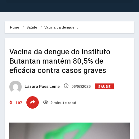
Home
Saúde
Vacina da dengue…
Vacina da dengue do Instituto
Butantan mantém 80,5% de
eficácia contra casos graves
SAÚDE
Lázara Paes Leme
06/03/2026
107
2 minute read