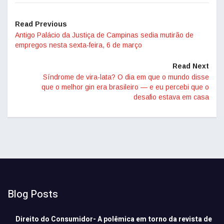
Read Previous
Antigo Palácio da Justiça de Campinas sedia mutirão de
empregos nesta sexta-feira, 6 de março
Read Next
Síndrome de vira-lata? O dia em que o mundo disse
que o melhor gin era brasileiro — e eu percebi que o
desafio estava em casa
Blog Posts
Direito do Consumidor- A polêmica em torno da revista de