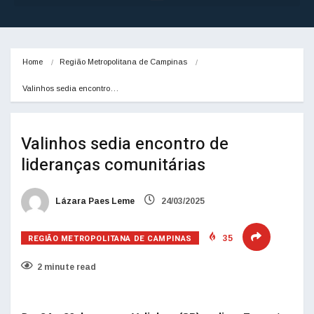
Home
Região Metropolitana de Campinas
Valinhos sedia encontro…
Valinhos sedia encontro de
lideranças comunitárias
Lázara Paes Leme
24/03/2025
REGIÃO METROPOLITANA DE CAMPINAS
35
2 minute read