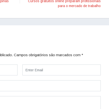
mpinas
Cursos gratuitos online preparam profissionais
para o mercado de trabalho
blicado.
Campos obrigatórios são marcados com
*