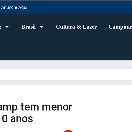
Anuncie Aqui
e
Brasil
Cultura & Lazer
Campinas
…
camp tem menor
10 anos