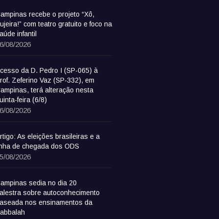
ampinas recebe o projeto “Xô,
ujeira!” com teatro gratuito e foco na
aúde infantil
6/08/2026
cesso da D. Pedro I (SP-065) à
rof. Zeferino Vaz (SP-332), em
ampinas, terá alteração nesta
uinta-feira (6/8)
6/08/2026
rtigo: As eleições brasileiras e a
inha de chegada dos ODS
5/08/2026
ampinas sedia no dia 20
alestra sobre autoconhecimento
aseada nos ensinamentos da
abbalah