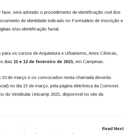
 fase, será adotado o procedimento de identificação civil dos
documento de identidade indicado no Formulário de Inscrição e
itais e/ou identificação facial.
 para os cursos de Arquitetura e Urbanismo, Artes Cênicas,
os dias
11 e 12 de fevereiro de 2021
, em Campinas.
ia 10 de março e os convocados nesta chamada deverão
ncial) no dia 15 de março, pela página eletrônica da Comvest.
o do Vestibular Unicamp 2021, disponível no site da
Read Next