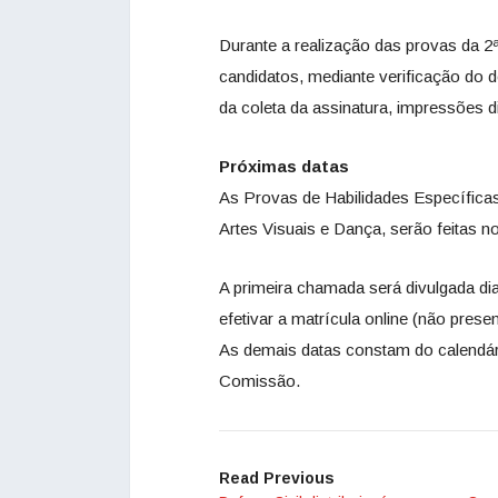
Durante a realização das provas da 2ª
candidatos, mediante verificação do 
da coleta da assinatura, impressões dig
Próximas datas
As Provas de Habilidades Específicas
Artes Visuais e Dança, serão feitas n
A primeira chamada será divulgada d
efetivar a matrícula online (não prese
As demais datas constam do calendári
Comissão.
Read Previous