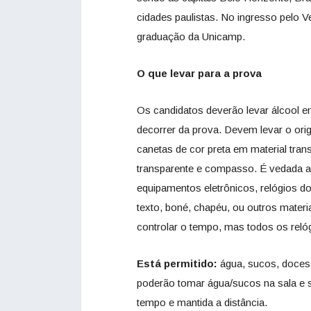
cidades paulistas. No ingresso pelo V
graduação da Unicamp.
O que levar para a prova
Os candidatos deverão levar álcool e
decorrer da prova. Devem levar o orig
canetas de cor preta em material trans
transparente e compasso. É vedada a 
equipamentos eletrônicos, relógios do
texto, boné, chapéu, ou outros materi
controlar o tempo, mas todos os relóg
Está permitido:
água, sucos, doces,
poderão tomar água/sucos na sala e s
tempo e mantida a distância.