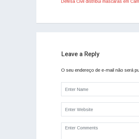
Defesa Civil distribui máscaras em Ca
Leave a Reply
O seu endereço de e-mail não será pu