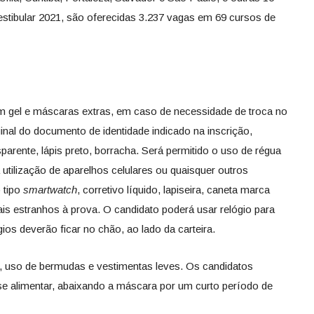
estibular 2021, são oferecidas 3.237 vagas em 69 cursos de
m gel e máscaras extras, em caso de necessidade de troca no
inal do documento de identidade indicado na inscrição,
parente, lápis preto, borracha. Será permitido o uso de régua
utilização de aparelhos celulares ou quaisquer outros
 tipo
smartwatch
, corretivo líquido, lapiseira, caneta marca
ais estranhos à prova. O candidato poderá usar relógio para
ios deverão ficar no chão, ao lado da carteira.
 uso de bermudas e vestimentas leves. Os candidatos
e alimentar, abaixando a máscara por um curto período de