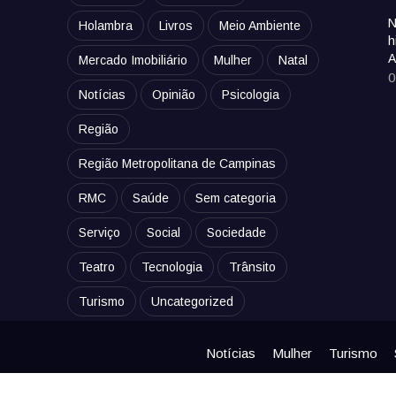
N
Holambra
Livros
Meio Ambiente
h
A
Mercado Imobiliário
Mulher
Natal
0
Notícias
Opinião
Psicologia
Região
Região Metropolitana de Campinas
RMC
Saúde
Sem categoria
Serviço
Social
Sociedade
Teatro
Tecnologia
Trânsito
Turismo
Uncategorized
Notícias
Mulher
Turismo