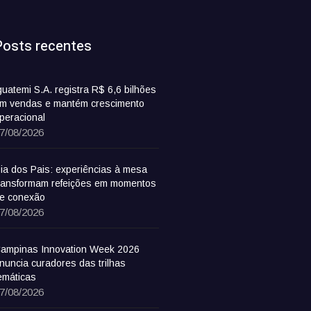
Posts recentes
guatemi S.A. registra R$ 6,6 bilhões
m vendas e mantém crescimento
peracional
7/08/2026
ia dos Pais: experiências à mesa
ransformam refeições em momentos
e conexão
7/08/2026
ampinas Innovation Week 2026
nuncia curadores das trilhas
emáticas
7/08/2026