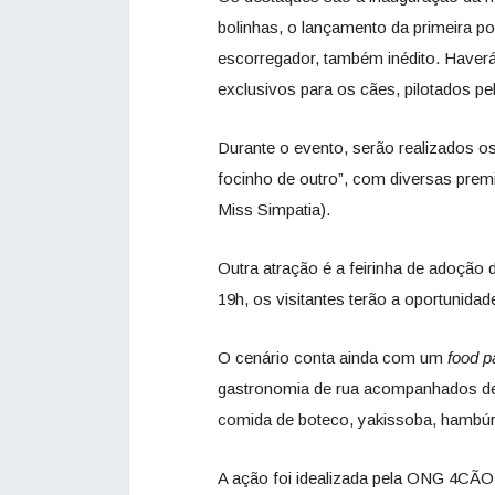
bolinhas, o lançamento da primeira p
escorregador, também inédito. Haverá 
exclusivos para os cães, pilotados pel
Durante o evento, serão realizados o
focinho de outro”, com diversas prem
Miss Simpatia).
Outra atração é a feirinha de adoção
19h, os visitantes terão a oportunida
O cenário conta ainda com um
food p
gastronomia de rua acompanhados de 
comida de boteco, yakissoba, hambúrg
A ação foi idealizada pela ONG 4CÃO, 