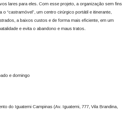
ovos lares para eles. Com esse projeto, a organização sem fins
o “castramóvel”, um centro cirúrgico portátil e itinerante,
trados, a baixos custos e de forma mais eficiente, em um
atalidade e evita o abandono e maus tratos.
ábado e domingo
ento do Iguatemi Campinas (Av. Iguatemi, 777, Vila Brandina,