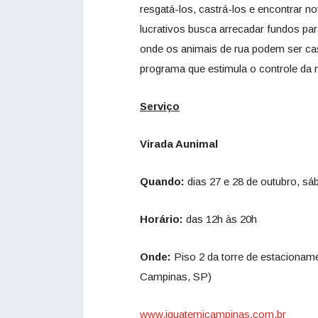
resgatá-los, castrá-los e encontrar n
lucrativos busca arrecadar fundos para 
onde os animais de rua podem ser cas
programa que estimula o controle da n
Serviço
Virada Aunimal
Quando:
dias 27 e 28 de outubro, s
Horário:
das 12h às 20h
Onde:
Piso 2 da torre de estacionam
Campinas, SP)
www.iguatemicampinas.com.br