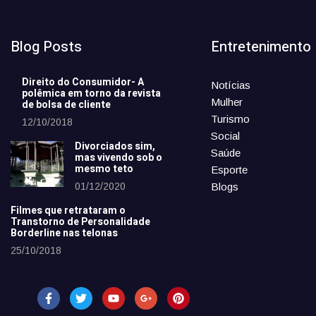
Blog Posts
Entretenimento
Direito do Consumidor- A
Notícias
polêmica em torno da revista
Mulher
de bolsa de cliente
Turismo
12/10/2018
Social
Divorciados sim,
Saúde
mas vivendo sob o
mesmo teto
Esporte
01/12/2020
Blogs
Filmes que retrataram o
Transtorno de Personalidade
Borderline nas telonas
25/10/2018