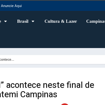
Anuncie Aqui
e
Brasil
Cultura & Lazer
Campinas
acontece…
” acontece neste final de
atemi Campinas