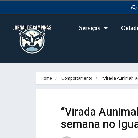
Serviços
Cidad
Home
Comportamento
“Virada Aunimal” 
“Virada Aunimal
semana no Igu