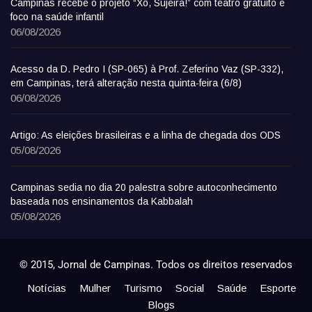
Campinas recebe o projeto “Xô, Sujeira!” com teatro gratuito e
foco na saúde infantil
06/08/2026
Acesso da D. Pedro I (SP-065) à Prof. Zeferino Vaz (SP-332),
em Campinas, terá alteração nesta quinta-feira (6/8)
06/08/2026
Artigo: As eleições brasileiras e a linha de chegada dos ODS
05/08/2026
Campinas sedia no dia 20 palestra sobre autoconhecimento
baseada nos ensinamentos da Kabbalah
05/08/2026
© 2015, Jornal de Campinas. Todos os direitos reservados
Notícias
Mulher
Turismo
Social
Saúde
Esporte
Blogs