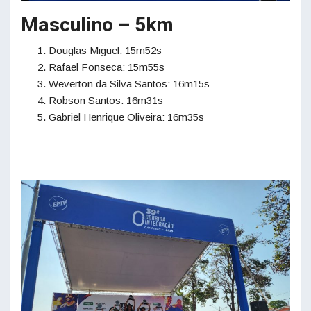
Masculino – 5km
Douglas Miguel: 15m52s
Rafael Fonseca: 15m55s
Weverton da Silva Santos: 16m15s
Robson Santos: 16m31s
Gabriel Henrique Oliveira: 16m35s