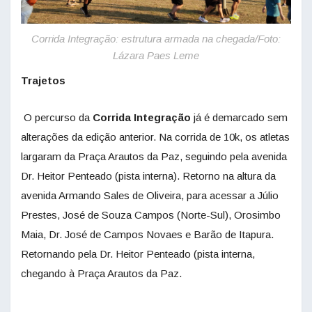
Corrida Integração: estrutura armada na chegada/Foto:
Lázara Paes Leme
Trajetos
O percurso da
Corrida Integração
já é demarcado sem
alterações da edição anterior. Na corrida de 10k, os atletas
largaram da Praça Arautos da Paz, seguindo pela avenida
Dr. Heitor Penteado (pista interna). Retorno na altura da
avenida Armando Sales de Oliveira, para acessar a Júlio
Prestes, José de Souza Campos (Norte-Sul), Orosimbo
Maia, Dr. José de Campos Novaes e Barão de Itapura.
Retornando pela Dr. Heitor Penteado (pista interna,
chegando à Praça Arautos da Paz.