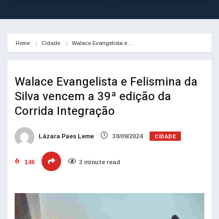
Home
Cidade
Walace Evangelista e…
Walace Evangelista e Felismina da
Silva vencem a 39ª edição da
Corrida Integração
CIDADE
Lázara Paes Leme
30/09/2024
146
3 minute read