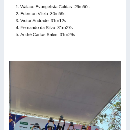
Walace Evangelista Caldas: 29m50s
Ederson Vilela: 30m59s
Victor Andrade: 31m12s
Fernando da Silva: 31m27s
André Carlos Sales: 31m29s