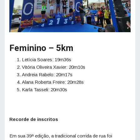
Feminino – 5km
Letícia Soares: 19m36s
Vitória Oliveira Xavier: 20m10s
Andreia Rabelo: 20m17s
Alana Roberta Freire: 20m28s
Karla Tasseli: 20m30s
Recorde de inscritos
Em sua 39ª edição, a tradicional corrida de rua foi