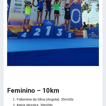
Feminino – 10km
Felismina da Silva (Angola): 35m30s
Maria Moreira: 36m09s