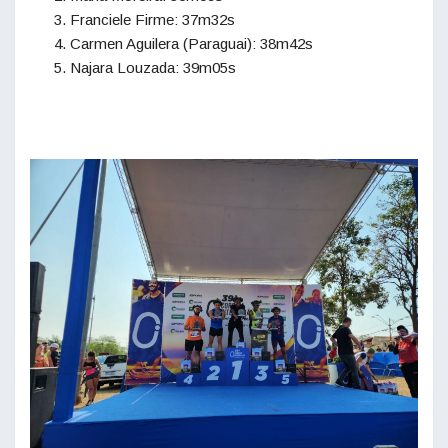
Franciele Firme: 37m32s
Carmen Aguilera (Paraguai): 38m42s
Najara Louzada: 39m05s