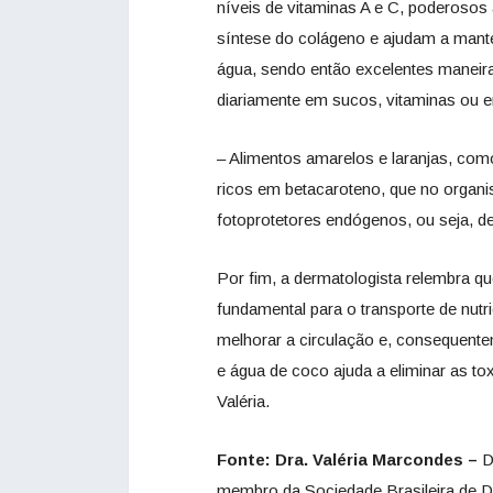
níveis de vitaminas A e C, poderosos
síntese do colágeno e ajudam a manter
água, sendo então excelentes maneiras
diariamente em sucos, vitaminas ou e
– Alimentos amarelos e laranjas, co
ricos em betacaroteno, que no organ
fotoprotetores endógenos, ou seja, de
Por fim, a dermatologista relembra qu
fundamental para o transporte de nut
melhorar a circulação e, consequente
e água de coco ajuda a eliminar as tox
Valéria.
Fonte: Dra. Valéria Marcondes –
De
membro da Sociedade Brasileira de De