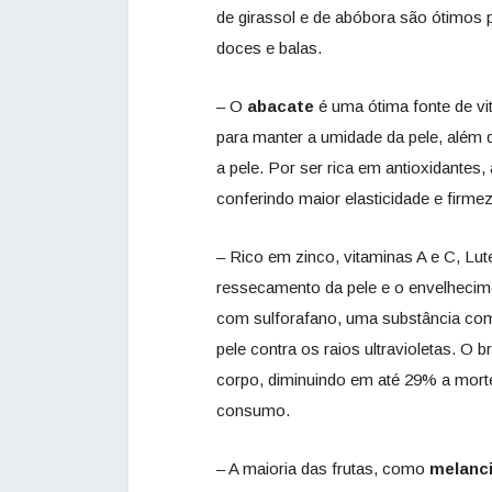
de girassol e de abóbora são ótimos 
doces e balas.
– O
abacate
é uma ótima fonte de v
para manter a umidade da pele, além 
a pele. Por ser rica em antioxidantes
conferindo maior elasticidade e firmez
– Rico em zinco, vitaminas A e C, Lut
ressecamento da pele e o envelhecim
com sulforafano, uma substância com 
pele contra os raios ultravioletas. O 
corpo, diminuindo em até 29% a morte
consumo.
– A maioria das frutas, como
melanci