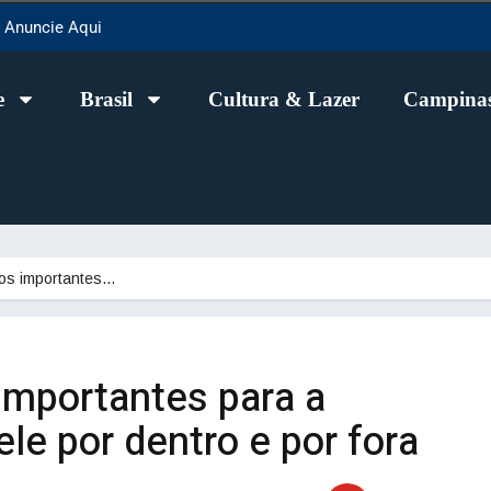
Anuncie Aqui
e
Brasil
Cultura & Lazer
Campinas
tos importantes…
importantes para a
ele por dentro e por fora