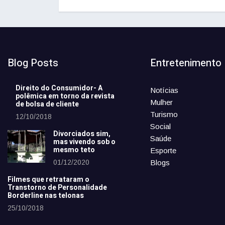
Blog Posts
Entretenimento
Direito do Consumidor- A
Notícias
polêmica em torno da revista
Mulher
de bolsa de cliente
Turismo
12/10/2018
Social
Divorciados sim,
Saúde
mas vivendo sob o
mesmo teto
Esporte
01/12/2020
Blogs
Filmes que retrataram o
Transtorno de Personalidade
Borderline nas telonas
25/10/2018