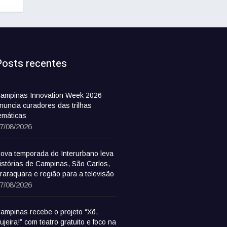
Posts recentes
ampinas Innovation Week 2026
nuncia curadores das trilhas
emáticas
7/08/2026
ova temporada do Interurbano leva
istórias de Campinas, São Carlos,
raraquara e região para a televisão
7/08/2026
ampinas recebe o projeto “Xô,
ujeira!” com teatro gratuito e foco na