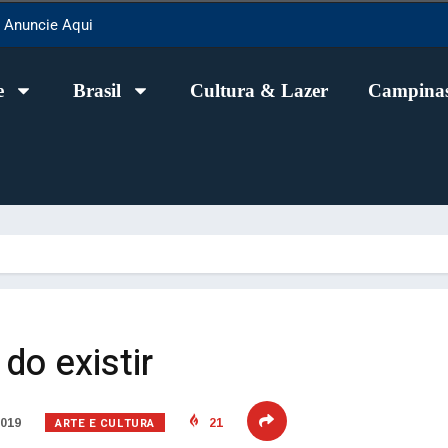
Anuncie Aqui
e
Brasil
Cultura & Lazer
Campinas
do existir
ARTE E CULTURA
2019
21