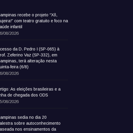
ampinas recebe o projeto “Xô,
ujeira!” com teatro gratuito e foco na
aúde infantil
6/08/2026
cesso da D. Pedro I (SP-065) à
rof. Zeferino Vaz (SP-332), em
ampinas, terá alteração nesta
uinta-feira (6/8)
6/08/2026
rtigo: As eleições brasileiras e a
inha de chegada dos ODS
5/08/2026
ampinas sedia no dia 20
alestra sobre autoconhecimento
aseada nos ensinamentos da