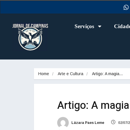
Serviços
Cidad
Home
Arte e Cultura
Artigo: A magia…
Artigo: A magia 
Lázara Paes Leme
02/07/