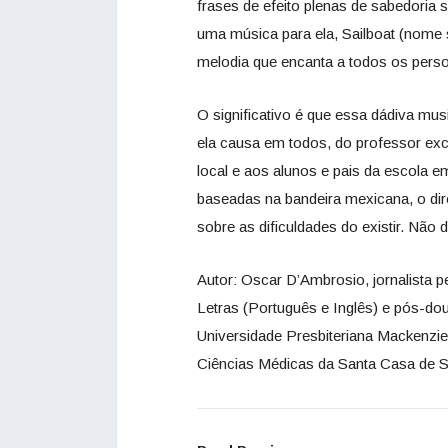
frases de efeito plenas de sabedoria 
uma música para ela, Sailboat (nome
melodia que encanta a todos os pers
O significativo é que essa dádiva mus
ela causa em todos, do professor exc
local e aos alunos e pais da escola 
baseadas na bandeira mexicana, o di
sobre as dificuldades do existir. Não d
Autor: Oscar D’Ambrosio, jornalista 
Letras (Português e Inglês) e pós-dou
Universidade Presbiteriana Mackenzi
Ciências Médicas da Santa Casa de 