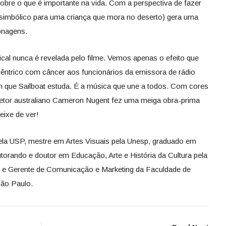
sobre o que é importante na vida. Com a perspectiva de fazer
 simbólico para uma criança que mora no deserto) gera uma
onagens.
ical nunca é revelada pelo filme. Vemos apenas o efeito que
êntrico com câncer aos funcionários da emissora de rádio
em que Sailboat estuda. É a música que une a todos. Com cores
retor australiano Cameron Nugent fez uma meiga obra-prima
eixe de ver!
pela USP, mestre em Artes Visuais pela Unesp, graduado em
torando e doutor em Educação, Arte e História da Cultura pela
e e Gerente de Comunicação e Marketing da Faculdade de
São Paulo.