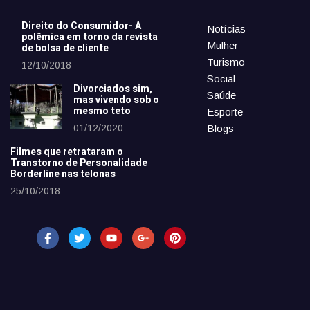
Direito do Consumidor- A
Notícias
polêmica em torno da revista
Mulher
de bolsa de cliente
Turismo
12/10/2018
Social
Divorciados sim,
Saúde
mas vivendo sob o
mesmo teto
Esporte
01/12/2020
Blogs
Filmes que retrataram o
Transtorno de Personalidade
Borderline nas telonas
25/10/2018