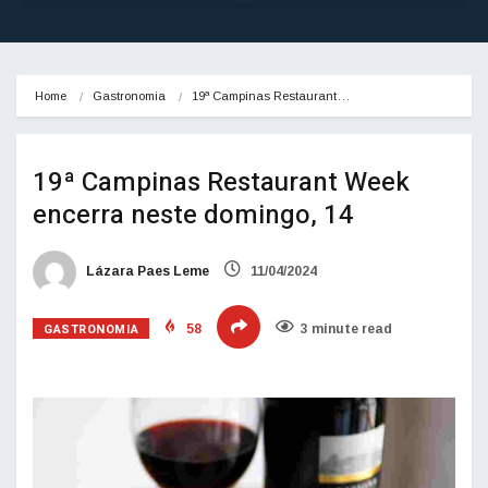
Home
Gastronomia
19ª Campinas Restaurant…
19ª Campinas Restaurant Week
encerra neste domingo, 14
Lázara Paes Leme
11/04/2024
GASTRONOMIA
58
3 minute read