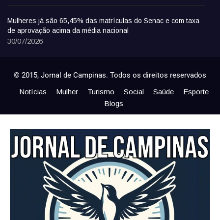
Mulheres já são 65,45% das matrículas do Senac e com taxa
de aprovação acima da média nacional
30/07/2026
© 2015, Jornal de Campinas. Todos os direitos reservados
Notícias
Mulher
Turismo
Social
Saúde
Esporte
Blogs