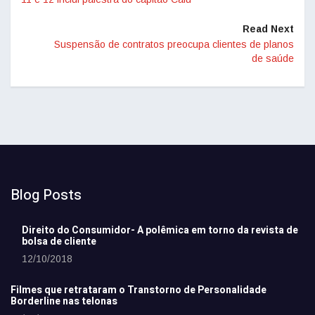
Read Next
Suspensão de contratos preocupa clientes de planos
de saúde
Blog Posts
Direito do Consumidor- A polêmica em torno da revista de
bolsa de cliente
12/10/2018
Filmes que retrataram o Transtorno de Personalidade
Borderline nas telonas