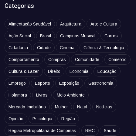
Categorias
Alimentação Saudável
Arquitetura
Arte e Cultura
Ação Social
Brasil
Campinas Musical
Carros
Cidadania
Cidade
Cinema
Ciência & Tecnologia
Comportamento
Compras
Comunidade
Comércio
Cultura & Lazer
Direito
Economia
Educação
Emprego
Esporte
Exposição
Gastronomia
Holambra
Livros
Meio Ambiente
Mercado Imobiliário
Mulher
Natal
Notícias
Opinião
Psicologia
Região
Região Metropolitana de Campinas
RMC
Saúde