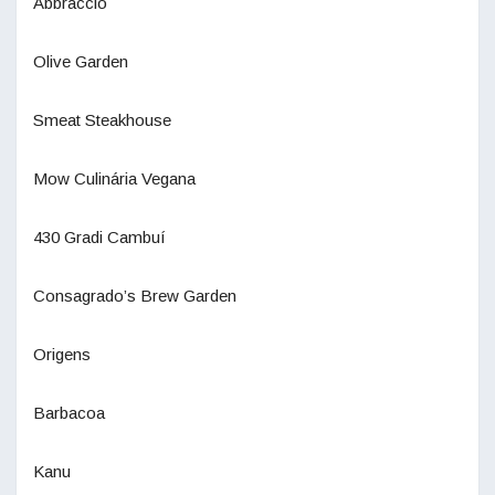
Abbraccio
Olive Garden
Smeat Steakhouse
Mow Culinária Vegana
430 Gradi Cambuí
Consagrado’s Brew Garden
Origens
Barbacoa
Kanu