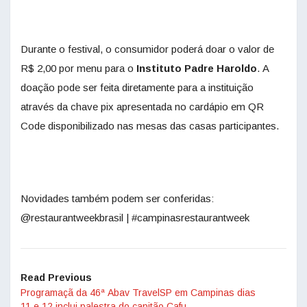
Durante o festival, o consumidor poderá doar o valor de
R$ 2,00 por menu para o
Instituto Padre Haroldo
. A
doação pode ser feita diretamente para a instituição
através da chave pix apresentada no cardápio em QR
Code disponibilizado nas mesas das casas participantes.
Novidades também podem ser conferidas:
@restaurantweekbrasil | #campinasrestaurantweek
Read Previous
Programaçã da 46ª Abav TravelSP em Campinas dias
11 e 12 inclui palestra do capitão Cafu