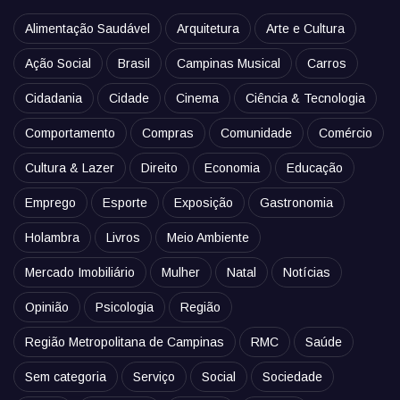
Alimentação Saudável
Arquitetura
Arte e Cultura
Ação Social
Brasil
Campinas Musical
Carros
Cidadania
Cidade
Cinema
Ciência & Tecnologia
Comportamento
Compras
Comunidade
Comércio
Cultura & Lazer
Direito
Economia
Educação
Emprego
Esporte
Exposição
Gastronomia
Holambra
Livros
Meio Ambiente
Mercado Imobiliário
Mulher
Natal
Notícias
Opinião
Psicologia
Região
Região Metropolitana de Campinas
RMC
Saúde
Sem categoria
Serviço
Social
Sociedade