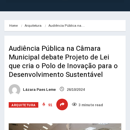
Home
Arquitetura
Audiência Pública na…
Audiência Pública na Câmara
Municipal debate Projeto de Lei
que cria o Polo de Inovação para o
Desenvolvimento Sustentável
Lázara Paes Leme
26/10/2024
ARQUITETURA
91
3 minute read