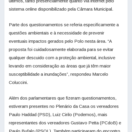
últimos, tanto presencialmente quanto via internet pelo
sistema online disponibilizado pela Câmara Municipal.
Parte dos questionamentos se referia especificamente a
questões ambientais e à necessidade de prevenir
eventuais impactos gerados pelo Polo nesta área. “A
proposta foi cuidadosamente elaborada para se evitar
qualquer descuido com a proteção ambiental, inclusive
levando em consideração as áreas que já têm maior
susceptibilidade a inundações”, respondeu Marcelo
Coluccini.
Além dos parlamentares que fizeram questionamentos,
estiveram presentes no Plenário da Casa os vereadores
Paulo Haddad (PSD), Luiz Cirilo (Podemos), mais
representantes dos vereadores Gustavo Petta (PCdoB) e
Paulo Bufalo (PSOL). Também participaram do encontro