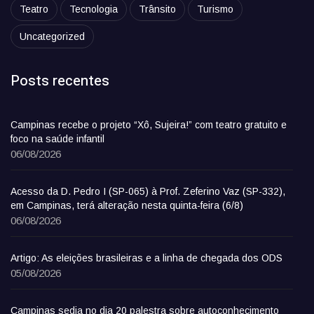
Teatro
Tecnologia
Trânsito
Turismo
Uncategorized
Posts recentes
Campinas recebe o projeto “Xô, Sujeira!” com teatro gratuito e
foco na saúde infantil
06/08/2026
Acesso da D. Pedro I (SP-065) à Prof. Zeferino Vaz (SP-332),
em Campinas, terá alteração nesta quinta-feira (6/8)
06/08/2026
Artigo: As eleições brasileiras e a linha de chegada dos ODS
05/08/2026
Campinas sedia no dia 20 palestra sobre autoconhecimento