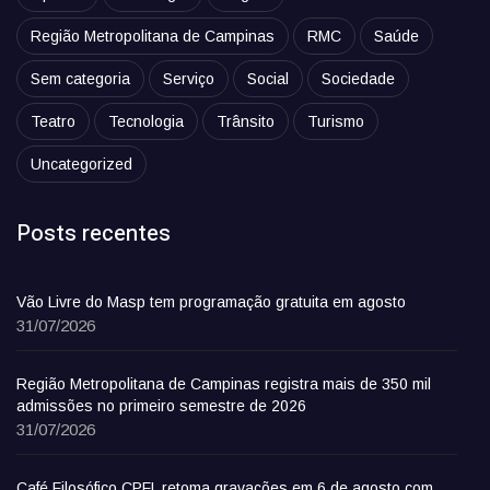
Região Metropolitana de Campinas
RMC
Saúde
Sem categoria
Serviço
Social
Sociedade
Teatro
Tecnologia
Trânsito
Turismo
Uncategorized
Posts recentes
Vão Livre do Masp tem programação gratuita em agosto
31/07/2026
Região Metropolitana de Campinas registra mais de 350 mil
admissões no primeiro semestre de 2026
31/07/2026
Café Filosófico CPFL retoma gravações em 6 de agosto com