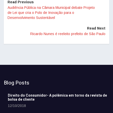
Read Previous
Audiência Pública na Câmara Municipal debate Projeto
de Lei que cria o Polo de Inovação para o
Desenvolvimento Sustentável
Read Next
Ricardo Nunes é reeleito prefeito de São Paulo
Blog Posts
Direito do Consumidor- A polêmica em torno da revista de
bolsa de cliente
12/10/2018