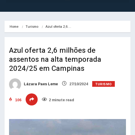
Home
Turismo
Azul oferta 2,6…
Azul oferta 2,6 milhões de
assentos na alta temporada
2024/25 em Campinas
TURISMO
Lázara Paes Leme
27/10/2024
106
2 minute read