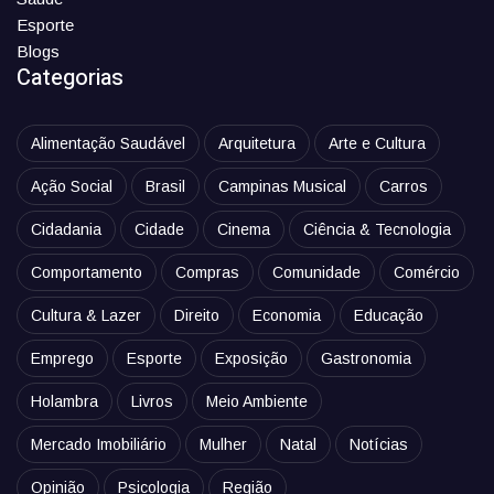
Esporte
Blogs
Categorias
Alimentação Saudável
Arquitetura
Arte e Cultura
Ação Social
Brasil
Campinas Musical
Carros
Cidadania
Cidade
Cinema
Ciência & Tecnologia
Comportamento
Compras
Comunidade
Comércio
Cultura & Lazer
Direito
Economia
Educação
Emprego
Esporte
Exposição
Gastronomia
Holambra
Livros
Meio Ambiente
Mercado Imobiliário
Mulher
Natal
Notícias
Opinião
Psicologia
Região